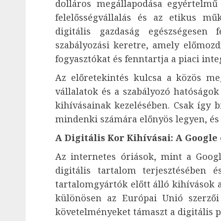
dolláros megállapodása egyértelmű 
felelősségvállalás és az etikus m
digitális gazdaság egészségesen 
szabályozási keretre, amely előmozd
fogyasztókat és fenntartja a piaci inte
Az előretekintés kulcsa a közös me
vállalatok és a szabályozó hatóságok
kihívásainak kezelésében. Csak így bi
mindenki számára előnyös legyen, és 
A Digitális Kor Kihívásai: A Googl
Az internetes óriások, mint a Goog
digitális tartalom terjesztésében 
tartalomgyártók előtt álló kihívások
különösen az Európai Unió szerzői
követelményeket támaszt a digitális 