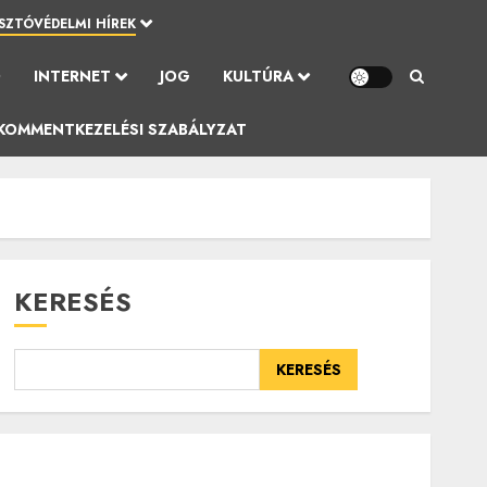
SZTÓVÉDELMI HÍREK
Ó
INTERNET
JOG
KULTÚRA
KOMMENTKEZELÉSI SZABÁLYZAT
KERESÉS
KERESÉS