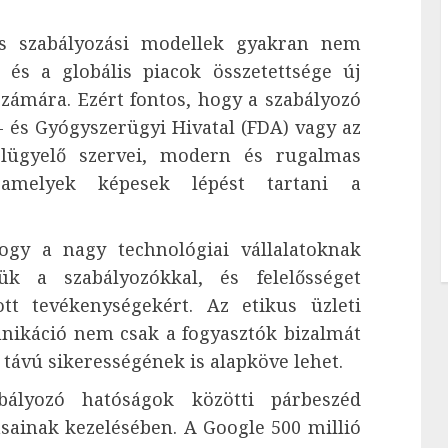
os szabályozási modellek gyakran nem
 és a globális piacok összetettsége új
számára. Ezért fontos, hogy a szabályozó
- és Gyógyszerügyi Hivatal (FDA) vagy az
felügyelő szervei, modern és rugalmas
, amelyek képesek lépést tartani a
ogy a nagy technológiai vállalatoknak
ük a szabályozókkal, és felelősséget
ott tevékenységekért. Az etikus üzleti
nikáció nem csak a fogyasztók bizalmát
 távú sikerességének is alapköve lehet.
bályozó hatóságok közötti párbeszéd
ásainak kezelésében. A Google 500 millió