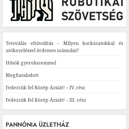
Tetoválás eltávolítás – Milyen kockázatokkal és
utókezeléssel érdemes számolni?
Hősök gyerekszemmel
Megfiatalodott
Fedezzük fel Közép-Ázsiát! – IV. rész
Fedezzük fel Közép-Ázsiát! – III. rész
PANNÓNIA ÜZLETHÁZ