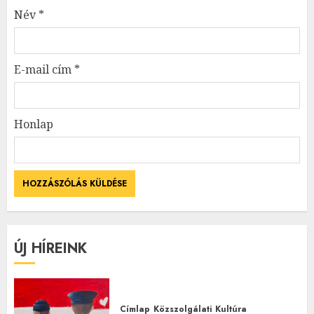
Név
*
E-mail cím
*
Honlap
ÚJ HÍREINK
Címlap
Közszolgálati
Kultúra