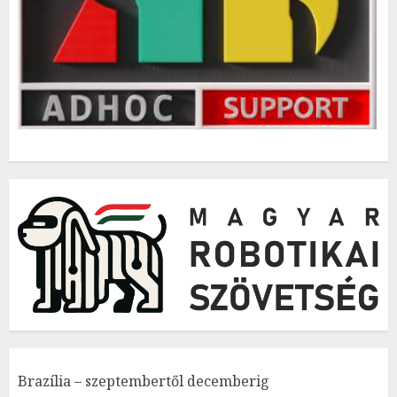
Brazília – szeptembertől decemberig