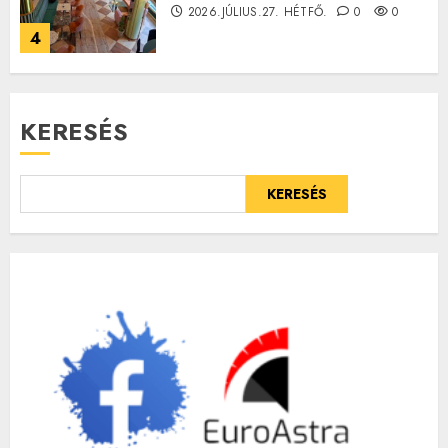
2026.JÚLIUS.27. HÉTFŐ.
0
0
4
KERESÉS
KERESÉS