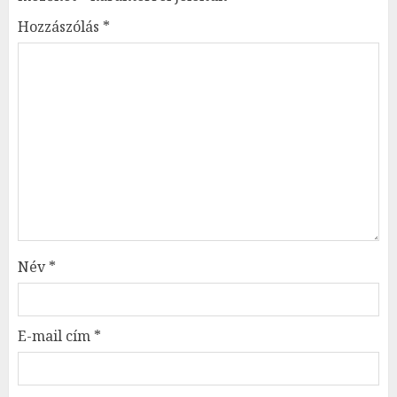
Hozzászólás
*
Név
*
E-mail cím
*