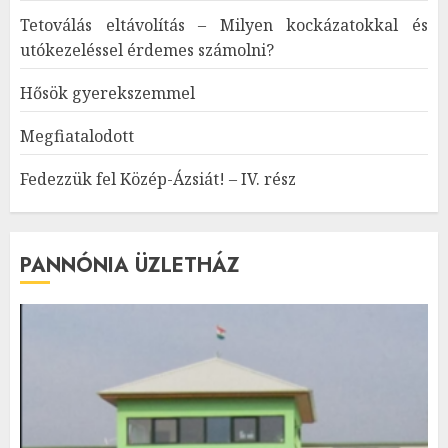
Tetoválás eltávolítás – Milyen kockázatokkal és
utókezeléssel érdemes számolni?
Hősök gyerekszemmel
Megfiatalodott
Fedezzük fel Közép-Ázsiát! – IV. rész
PANNÓNIA ÜZLETHÁZ