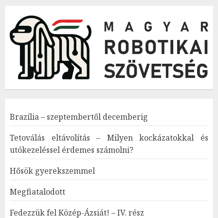
Brazília – szeptembertől decemberig
Tetoválás eltávolítás – Milyen kockázatokkal és
utókezeléssel érdemes számolni?
Hősök gyerekszemmel
Megfiatalodott
Fedezzük fel Közép-Ázsiát! – IV. rész