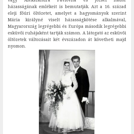
házasságának emlékeit is bemutatják. Azt a 16. század
eleji főúri öltözetet, amelyet a hagyományok szerint
Mária királyné viselt házasságkötése alkalmával,
Magyarország legrégebbi és Európa második legrégebbi
esküvői ruhájaként tartják számon. A látogató az esküvői
öltözetek változásait két évszázadon át követheti majd
nyomon.