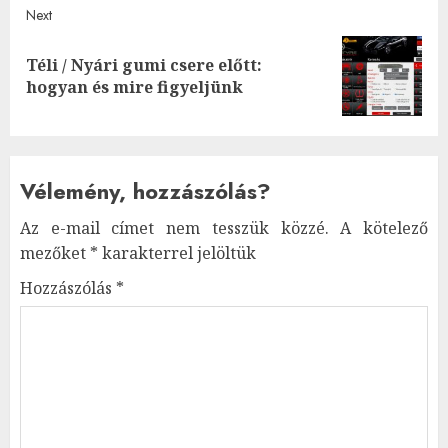
Next
Téli / Nyári gumi csere előtt:
Next
hogyan és mire figyeljünk
post:
Vélemény, hozzászólás?
Az e-mail címet nem tesszük közzé.
A kötelező
mezőket
*
karakterrel jelöltük
Hozzászólás
*