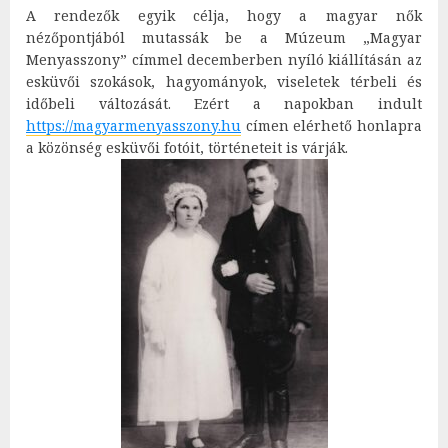
A rendezők egyik célja, hogy a magyar nők
nézőpontjából mutassák be a Múzeum „Magyar
Menyasszony” címmel decemberben nyíló kiállításán az
esküvői szokások, hagyományok, viseletek térbeli és
időbeli változását. Ezért a napokban indult
https://magyarmenyasszony.hu
címen elérhető honlapra
a közönség esküvői fotóit, történeteit is várják.