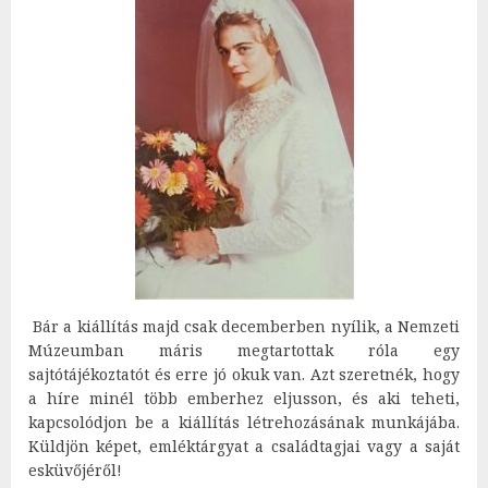
Bár a kiállítás majd csak decemberben nyílik, a Nemzeti
Múzeumban máris megtartottak róla egy
sajtótájékoztatót és erre jó okuk van. Azt szeretnék, hogy
a híre minél több emberhez eljusson, és aki teheti,
kapcsolódjon be a kiállítás létrehozásának munkájába.
Küldjön képet, emléktárgyat a családtagjai vagy a saját
esküvőjéről!