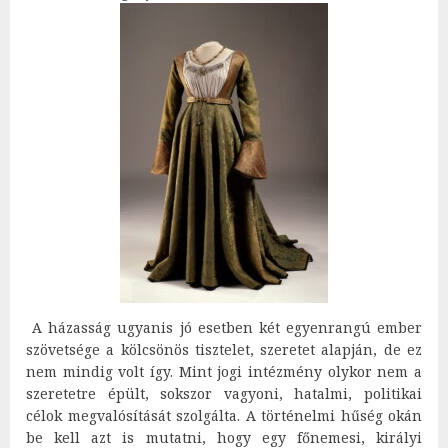
A házasság ugyanis jó esetben két egyenrangú ember
szövetsége a kölcsönös tisztelet, szeretet alapján, de ez
nem mindig volt így. Mint jogi intézmény olykor nem a
szeretetre épült, sokszor vagyoni, hatalmi, politikai
célok megvalósítását szolgálta. A történelmi hűség okán
be kell azt is mutatni, hogy egy főnemesi, királyi