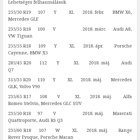
Lehetséges felhasználások
255/50 R19 107 Y XL 2018. febr. BMW X6,
Mercedes GLE
235/55 R18 100 V 2018. márc. Audi A8,
VW Tiguan
255/55 R18 109 Y XL 2018. ápr. Porsche
Cayenne, BMW X5
285/45 R20 112 Y XL 2018. máj. Audi
Q7
315/35 R20 110 Y XL 2018. máj. Mercedes
GLK, Volvo V90
235/65 R17 108 V XL 2018. máj. Alfa
Romeo Stelvio, Mercedes GLC SUV
235/50 R18 97 V 2018. máj. Maserati
Quattroporte, Audi RS Q3
235/60 R18 107 W XL 2018. máj. Range
Rover Evoque, Porsche Macan