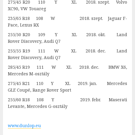
275/45 R20 110 Y XL 2018. szept. Volvo
XC90, VW Touareg
235/65 R18 108 W 2018. szept. Jaguar F-
Pace, Lexus RX
255/50 R20 109 Y XL 2018. okt. Land
Rover Discovery, Audi Q7
255/55 R19 111 W XL 2018. dec. Land
Rover Discovery, Audi Q7
285/45 R19 111 W XL 2018. dec. BMW X6,
Mercedes M-osztály
275/45 R21 110 Y XL 2019. jan. Mercedes
GLE Coupé, Range Rover Sport
255/60 R18 108 Y 2019. febr. Maserati
Levante, Mercedes G-osztály
www.dunlop.eu