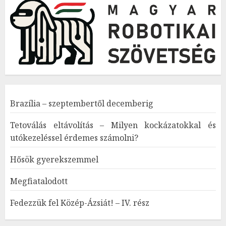
Brazília – szeptembertől decemberig
Tetoválás eltávolítás – Milyen kockázatokkal és
utókezeléssel érdemes számolni?
Hősök gyerekszemmel
Megfiatalodott
Fedezzük fel Közép-Ázsiát! – IV. rész