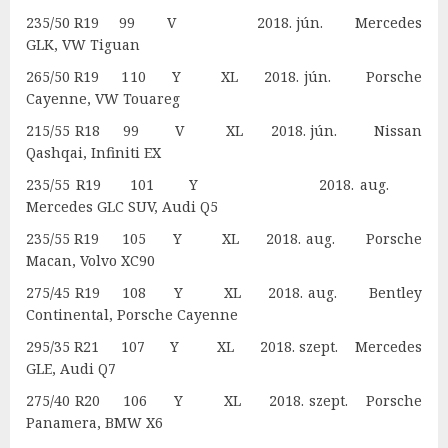
235/50 R19 99 V 2018. jún. Mercedes
GLK, VW Tiguan
265/50 R19 110 Y XL 2018. jún. Porsche
Cayenne, VW Touareg
215/55 R18 99 V XL 2018. jún. Nissan
Qashqai, Infiniti EX
235/55 R19 101 Y 2018. aug.
Mercedes GLC SUV, Audi Q5
235/55 R19 105 Y XL 2018. aug. Porsche
Macan, Volvo XC90
275/45 R19 108 Y XL 2018. aug. Bentley
Continental, Porsche Cayenne
295/35 R21 107 Y XL 2018. szept. Mercedes
GLE, Audi Q7
275/40 R20 106 Y XL 2018. szept. Porsche
Panamera, BMW X6