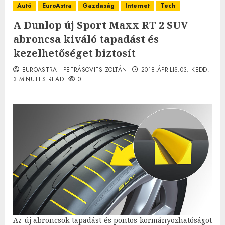
Autó
EuroAstra
Gazdaság
Internet
Tech
A Dunlop új Sport Maxx RT 2 SUV
abroncsa kiváló tapadást és
kezelhetőséget biztosít
EUROASTRA - PETRÁSOVITS ZOLTÁN
2018.ÁPRILIS.03. KEDD.
3 MINUTES READ
0
Az új abroncsok tapadást és pontos kormányozhatóságot