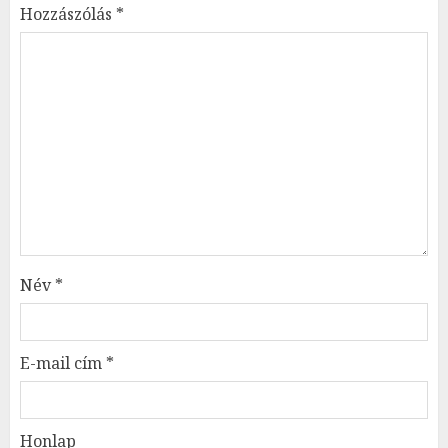
Hozzászólás
*
Név
*
E-mail cím
*
Honlap