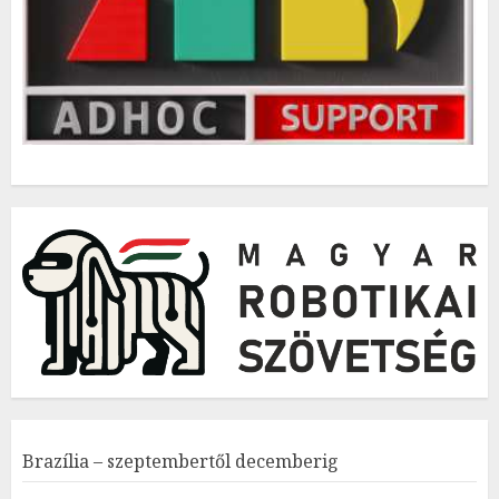
Brazília – szeptembertől decemberig