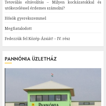
Tetoválás eltávolítás – Milyen kockázatokkal és
utókezeléssel érdemes számolni?
Hősök gyerekszemmel
Megfiatalodott
Fedezzük fel Közép-Ázsiát! – IV. rész
PANNÓNIA ÜZLETHÁZ