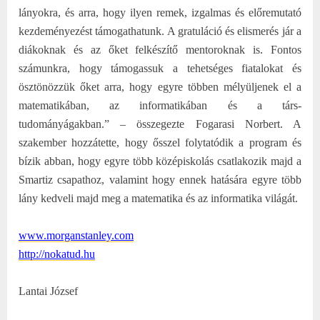
lányokra, és arra, hogy ilyen remek, izgalmas és előremutató
kezdeményezést támogathatunk. A gratuláció és elismerés jár a
diákoknak és az őket felkészítő mentoroknak is. Fontos
számunkra, hogy támogassuk a tehetséges fiatalokat és
ösztönözzük őket arra, hogy egyre többen mélyüljenek el a
matematikában, az informatikában és a társ-
tudományágakban.” – összegezte Fogarasi Norbert. A
szakember hozzátette, hogy ősszel folytatódik a program és
bízik abban, hogy egyre több középiskolás csatlakozik majd a
Smartiz csapathoz, valamint hogy ennek hatására egyre több
lány kedveli majd meg a matematika és az informatika világát.
www.morganstanley.com
http://nokatud.hu
Lantai József