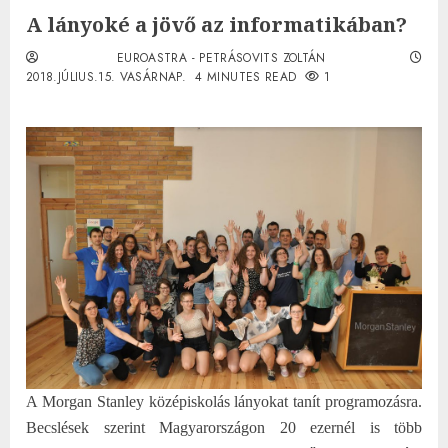
A lányoké a jövő az informatikában?
EUROASTRA - PETRÁSOVITS ZOLTÁN
2018.JÚLIUS.15. VASÁRNAP.
4 MINUTES READ
1
A Morgan Stanley középiskolás lányokat tanít programozásra.
Becslések szerint Magyarországon 20 ezernél is több