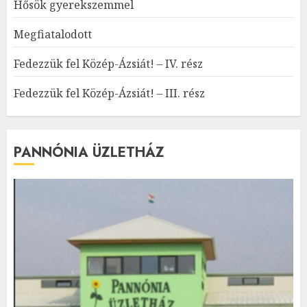
Hősök gyerekszemmel
Megfiatalodott
Fedezzük fel Közép-Ázsiát! – IV. rész
Fedezzük fel Közép-Ázsiát! – III. rész
PANNÓNIA ÜZLETHÁZ