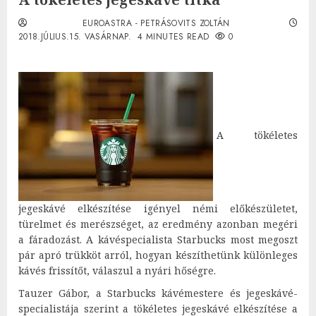
EUROASTRA - PETRÁSOVITS ZOLTÁN
2018.JÚLIUS.15. VASÁRNAP.
4 MINUTES READ
0
A tökéletes
jegeskávé elkészítése igényel némi előkészületet,
türelmet és merészséget, az eredmény azonban megéri
a fáradozást. A kávéspecialista Starbucks most megoszt
pár apró trükköt arról, hogyan készíthetünk különleges
kávés frissítőt, válaszul a nyári hőségre.
Tauzer Gábor, a Starbucks kávémestere és jegeskávé-
specialistája szerint a tökéletes jegeskávé elkészítése a