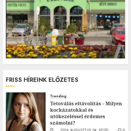
FRISS HÍREINK ELŐZETES
Trending
Tetoválás eltávolítás – Milyen
kockázatokkal és
utókezeléssel érdemes
számolni?
2026.AUGUSZTUS.04. KEDD.
0