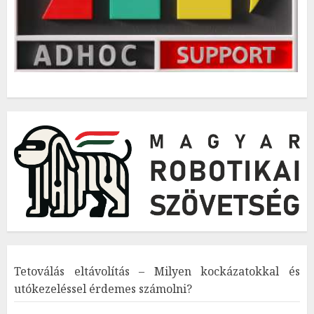
Tetoválás eltávolítás – Milyen kockázatokkal és
utókezeléssel érdemes számolni?