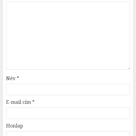
Név
*
E-mail cím
*
Honlap