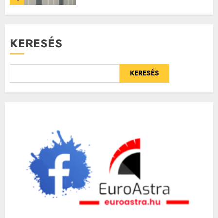
KERESÉS
KERESÉS