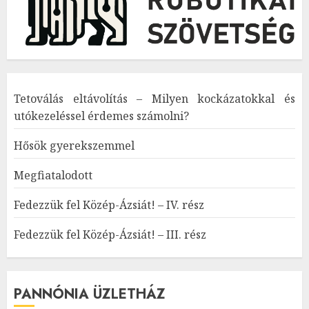
Tetoválás eltávolítás – Milyen kockázatokkal és
utókezeléssel érdemes számolni?
Hősök gyerekszemmel
Megfiatalodott
Fedezzük fel Közép-Ázsiát! – IV. rész
Fedezzük fel Közép-Ázsiát! – III. rész
PANNÓNIA ÜZLETHÁZ