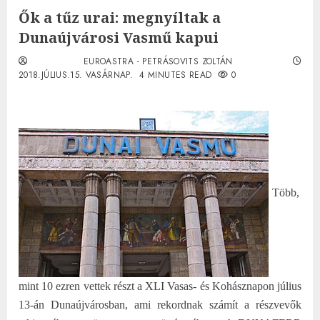
Ők a tűz urai: megnyíltak a
Dunaújvárosi Vasmű kapui
EUROASTRA - PETRÁSOVITS ZOLTÁN
2018.JÚLIUS.15. VASÁRNAP.
4 MINUTES READ
0
Több,
mint 10 ezren vettek részt a XLI Vasas- és Kohásznapon július
13-án Dunaújvárosban, ami rekordnak számít a részvevők