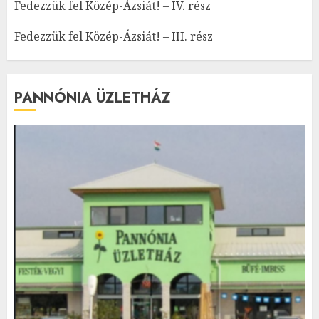
Fedezzük fel Közép-Ázsiát! – IV. rész
Fedezzük fel Közép-Ázsiát! – III. rész
PANNÓNIA ÜZLETHÁZ