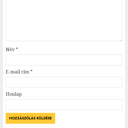
Név
*
E-mail cím
*
Honlap