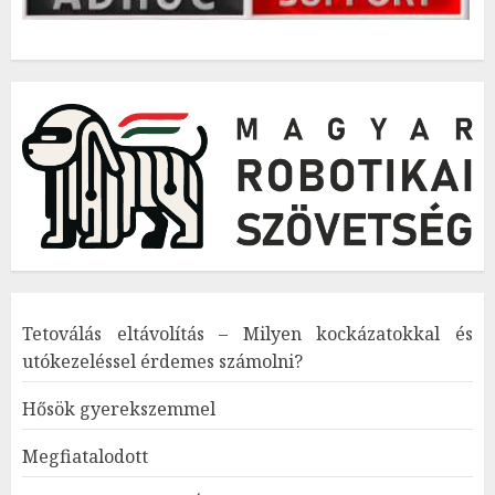
Tetoválás eltávolítás – Milyen kockázatokkal és
utókezeléssel érdemes számolni?
Hősök gyerekszemmel
Megfiatalodott