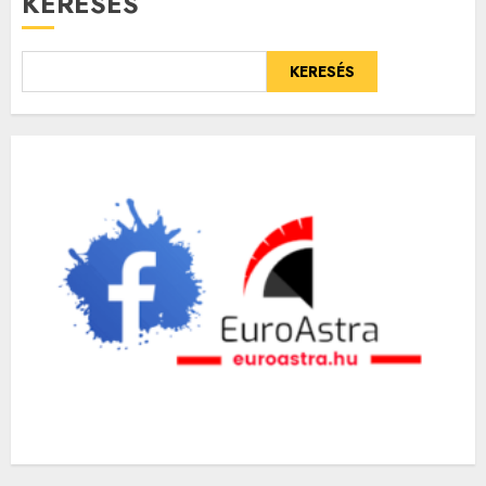
KERESÉS
KERESÉS