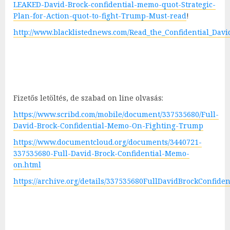
LEAKED-David-Brock-confidential-memo-quot-Strategic-
Plan-for-Action-quot-to-fight-Trump-Must-read
!
http://www.blacklistednews.com/Read_the_Confidential_Dav
Fizetős letöltés, de szabad on line olvasás:
https://www.scribd.com/mobile/document/337535680/Full-
David-Brock-Confidential-Memo-On-Fighting-Trump
https://www.documentcloud.org/documents/3440721-
337535680-Full-David-Brock-Confidential-Memo-
on.html
https://archive.org/details/337535680FullDavidBrockConfi