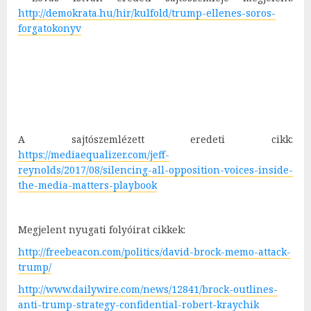
http://demokrata.hu/hir/kulfold/trump-ellenes-soros-
forgatokonyv
A sajtószemlézett eredeti cikk:
https://mediaequalizer.com/jeff-
reynolds/2017/08/silencing-all-opposition-voices-inside-
the-media-matters-playbook
Megjelent nyugati folyóirat cikkek:
http://freebeacon.com/politics/david-brock-memo-attack-
trump/
http://www.dailywire.com/news/12841/brock-outlines-
anti-trump-strategy-confidential-robert-kraychik