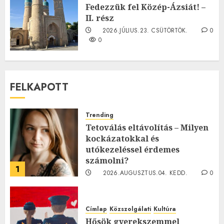
0
Fedezzük fel Közép-Ázsiát! –
II. rész
2026.JÚLIUS.23. CSÜTÖRTÖK.
0
0
FELKAPOTT
Trending
Tetoválás eltávolítás – Milyen
kockázatokkal és
utókezeléssel érdemes
számolni?
1
2026.AUGUSZTUS.04. KEDD.
0
0
Címlap
Közszolgálati
Kultúra
Hősök gyerekszemmel