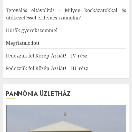
Tetoválás eltávolítás – Milyen kockázatokkal és
utókezeléssel érdemes számolni?
Hősök gyerekszemmel
Megfiatalodott
Fedezzük fel Közép-Ázsiát! – IV. rész
Fedezzük fel Közép-Ázsiát! – III. rész
PANNÓNIA ÜZLETHÁZ