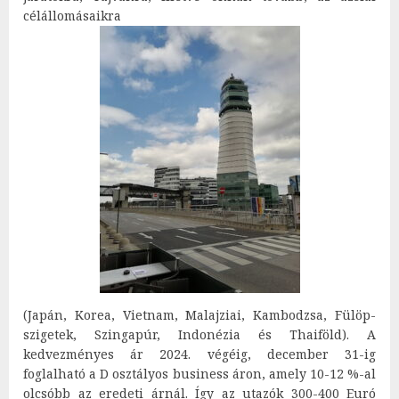
célállomásaikra
(Japán, Korea, Vietnam, Malajziai, Kambodzsa, Fülöp-
szigetek, Szingapúr, Indonézia és Thaiföld). A
kedvezményes ár 2024. végéig, december 31-ig
foglalható a D osztályos business áron, amely 10-12 %-al
olcsóbb az eredeti árnál. Így az utazók 300-400 Euró