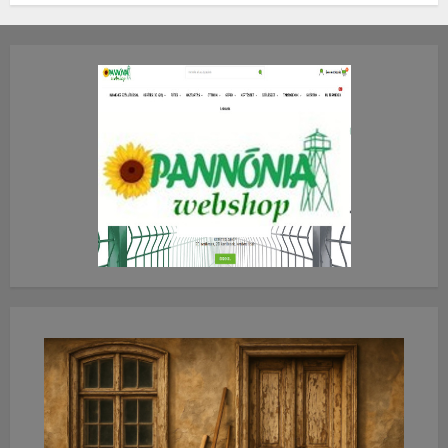
2026.JÚLIUS.23. CSÜTÖRTÖK.
0
0