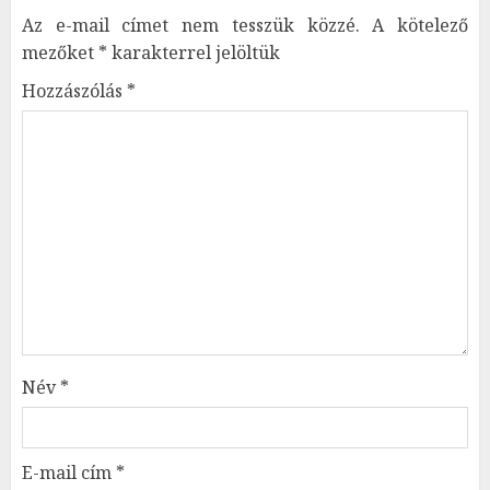
Az e-mail címet nem tesszük közzé.
A kötelező
mezőket
*
karakterrel jelöltük
Hozzászólás
*
Név
*
E-mail cím
*