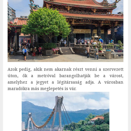
Azok pedig, akik nem akarnak részt venni a szervezett
úton, ők a metróval barangolhatják be a várost,
amelyhez a jegyet a légitársaság adja. A városban
maradókra más meglepetés is vár.