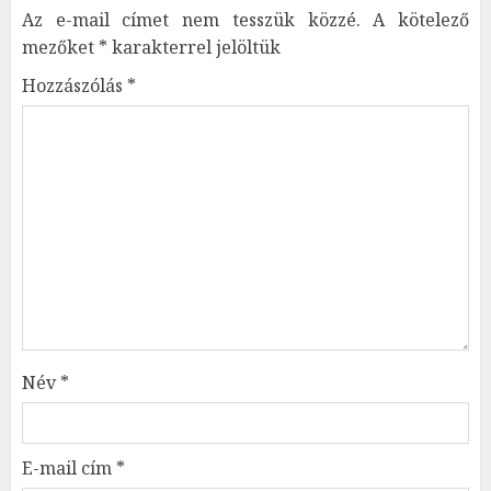
Az e-mail címet nem tesszük közzé.
A kötelező
mezőket
*
karakterrel jelöltük
Hozzászólás
*
Név
*
E-mail cím
*