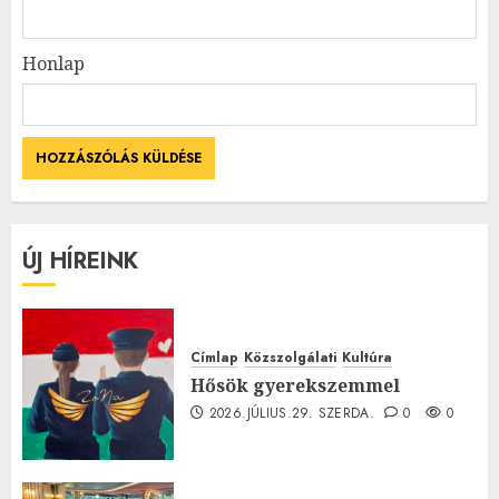
Honlap
ÚJ HÍREINK
Címlap
Közszolgálati
Kultúra
Hősök gyerekszemmel
2026.JÚLIUS.29. SZERDA.
0
0