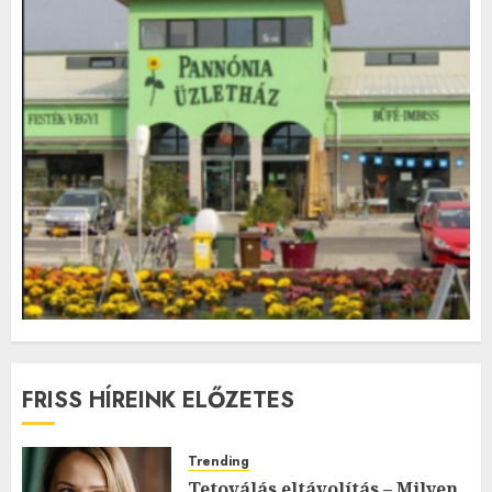
FRISS HÍREINK ELŐZETES
Trending
Tetoválás eltávolítás – Milyen