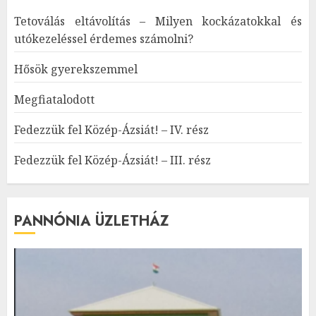
Tetoválás eltávolítás – Milyen kockázatokkal és
utókezeléssel érdemes számolni?
Hősök gyerekszemmel
Megfiatalodott
Fedezzük fel Közép-Ázsiát! – IV. rész
Fedezzük fel Közép-Ázsiát! – III. rész
PANNÓNIA ÜZLETHÁZ