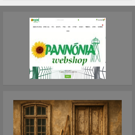
2026.JÚLIUS.23. CSÜTÖRTÖK.
0
0