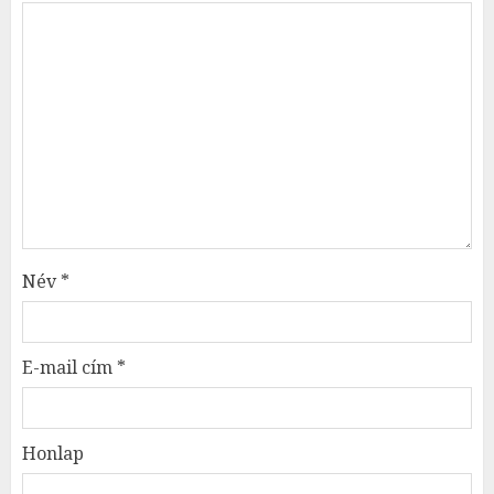
Név
*
E-mail cím
*
Honlap