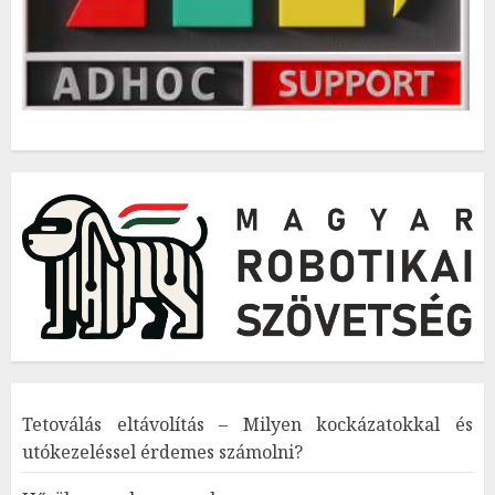
Tetoválás eltávolítás – Milyen kockázatokkal és
utókezeléssel érdemes számolni?