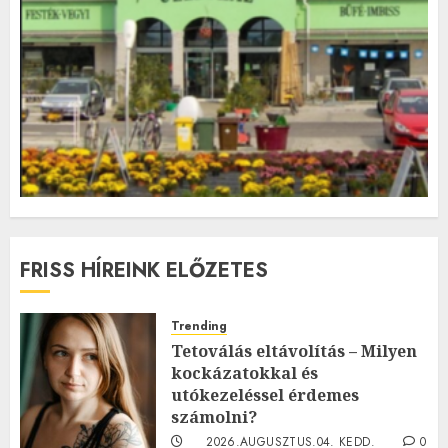
FRISS HÍREINK ELŐZETES
Trending
Tetoválás eltávolítás – Milyen
kockázatokkal és
utókezeléssel érdemes
számolni?
2026.AUGUSZTUS.04. KEDD.
0