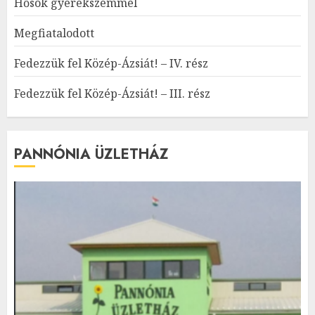
Hősök gyerekszemmel
Megfiatalodott
Fedezzük fel Közép-Ázsiát! – IV. rész
Fedezzük fel Közép-Ázsiát! – III. rész
PANNÓNIA ÜZLETHÁZ