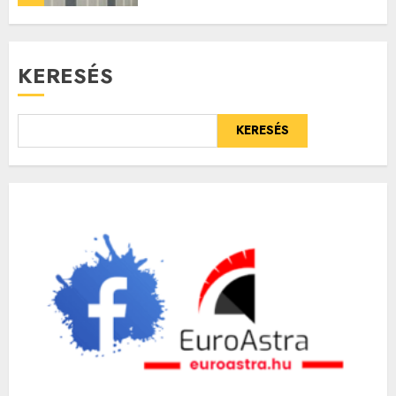
KERESÉS
KERESÉS