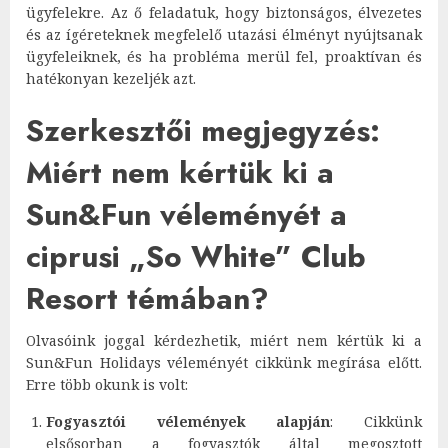
ügyfelekre. Az ő feladatuk, hogy biztonságos, élvezetes
és az ígéreteknek megfelelő utazási élményt nyújtsanak
ügyfeleiknek, és ha probléma merül fel, proaktívan és
hatékonyan kezeljék azt.
Szerkesztői megjegyzés:
Miért nem kértük ki a
Sun&Fun véleményét a
ciprusi „So White” Club
Resort témában?
Olvasóink joggal kérdezhetik, miért nem kértük ki a
Sun&Fun Holidays véleményét cikkünk megírása előtt.
Erre több okunk is volt:
Fogyasztói vélemények alapján
: Cikkünk
elsősorban a fogyasztók által megosztott