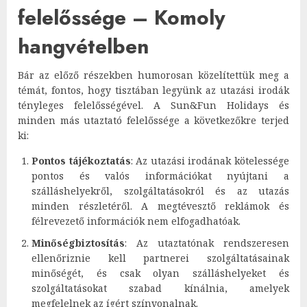
felelőssége – Komoly
hangvételben
Bár az előző részekben humorosan közelítettük meg a
témát, fontos, hogy tisztában legyünk az utazási irodák
tényleges felelősségével. A Sun&Fun Holidays és
minden más utaztató felelőssége a következőkre terjed
ki:
Pontos tájékoztatás
: Az utazási irodának kötelessége
pontos és valós információkat nyújtani a
szálláshelyekről, szolgáltatásokról és az utazás
minden részletéről. A megtévesztő reklámok és
félrevezető információk nem elfogadhatóak.
Minőségbiztosítás
: Az utaztatónak rendszeresen
ellenőriznie kell partnerei szolgáltatásainak
minőségét, és csak olyan szálláshelyeket és
szolgáltatásokat szabad kínálnia, amelyek
megfelelnek az ígért színvonalnak.