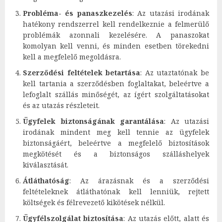
Probléma- és panaszkezelés
: Az utazási irodának
hatékony rendszerrel kell rendelkeznie a felmerülő
problémák azonnali kezelésére. A panaszokat
komolyan kell venni, és minden esetben törekedni
kell a megfelelő megoldásra.
Szerződési feltételek betartása
: Az utaztatónak be
kell tartania a szerződésben foglaltakat, beleértve a
lefoglalt szállás minőségét, az ígért szolgáltatásokat
és az utazás részleteit.
Ügyfelek biztonságának garantálása
: Az utazási
irodának mindent meg kell tennie az ügyfelek
biztonságáért, beleértve a megfelelő biztosítások
megkötését és a biztonságos szálláshelyek
kiválasztását.
Átláthatóság
: Az árazásnak és a szerződési
feltételeknek átláthatónak kell lenniük, rejtett
költségek és félrevezető kikötések nélkül.
Ügyfélszolgálat biztosítása
: Az utazás előtt, alatt és