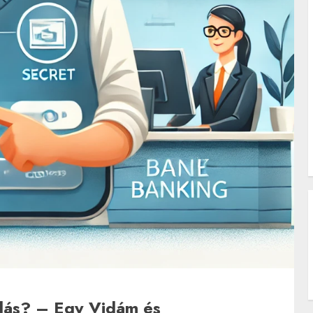
olás? – Egy Vidám és