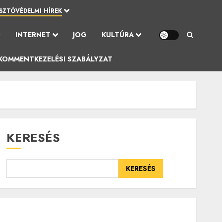
SZTÓVÉDELMI HÍREK
Ó
INTERNET
JOG
KULTÚRA
KOMMENTKEZELÉSI SZABÁLYZAT
KERESÉS
KERESÉS