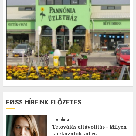
FRISS HÍREINK ELŐZETES
Trending
Tetoválás eltávolítás – Milyen
kockázatokkal és