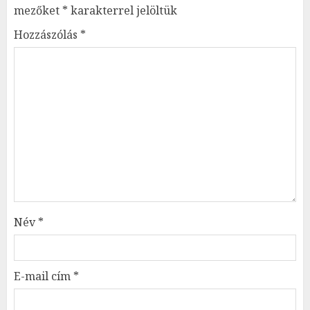
mezőket
*
karakterrel jelöltük
Hozzászólás
*
Név
*
E-mail cím
*