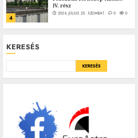
IV. rész
2026.JÚLIUS.25. SZOMBAT.
0
0
4
KERESÉS
KERESÉS