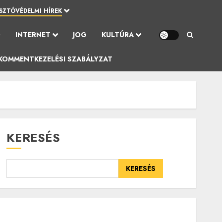
SZTÓVÉDELMI HÍREK
Ó
INTERNET
JOG
KULTÚRA
KOMMENTKEZELÉSI SZABÁLYZAT
KERESÉS
KERESÉS