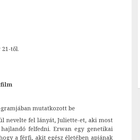
21-től.
 film
rogramjában mutatkozott be
nevelte fel lányát, Juliette-et, aki most
 hajlandó felfedni. Erwan egy genetikai
hogy a férfi, akit egész életében apjának