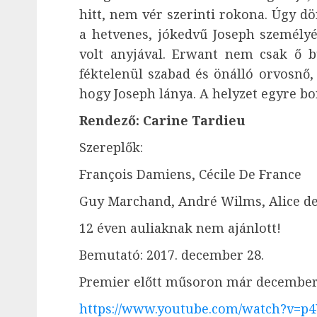
hitt, nem vér szerinti rokona. Úgy dönt
a hetvenes, jókedvű Joseph személyé
volt anyjával. Erwant nem csak ő b
féktelenül szabad és önálló orvosnő,
hogy Joseph lánya. A helyzet egyre bo
Rendező: Carine Tardieu
Szereplők:
François Damiens, Cécile De France
Guy Marchand, André Wilms, Alice d
12 éven auliaknak nem ajánlott!
Bemutató: 2017. december 28.
Premier előtt műsoron már december 
https://www.youtube.com/watch?v=p