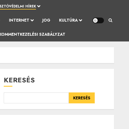
SZTÓVÉDELMI HÍREK
Ó
INTERNET
JOG
KULTÚRA
KOMMENTKEZELÉSI SZABÁLYZAT
KERESÉS
KERESÉS