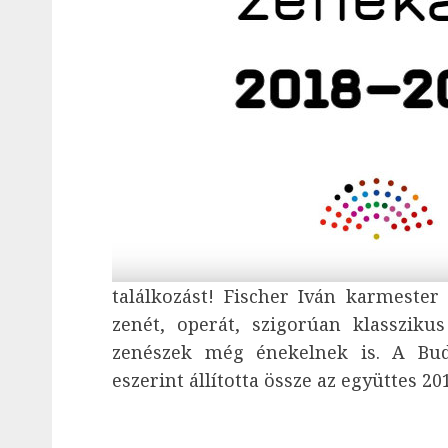
találkozást! Fischer Iván karmester 
zenét, operát, szigorúan klasszikus
zenészek még énekelnek is. A Buda
eszerint állította össze az együttes 