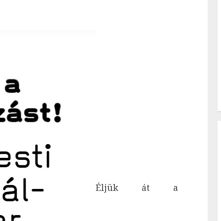
Éljük át a