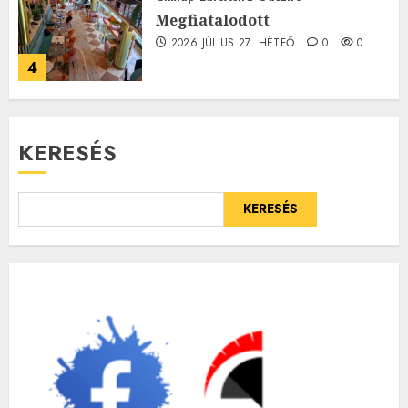
Megfiatalodott
2026.JÚLIUS.27. HÉTFŐ.
0
0
4
KERESÉS
KERESÉS