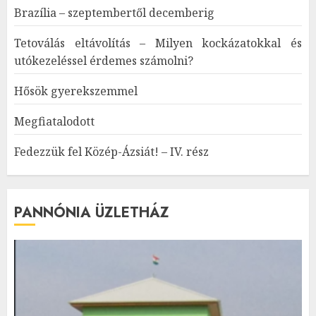
Brazília – szeptembertől decemberig
Tetoválás eltávolítás – Milyen kockázatokkal és
utókezeléssel érdemes számolni?
Hősök gyerekszemmel
Megfiatalodott
Fedezzük fel Közép-Ázsiát! – IV. rész
PANNÓNIA ÜZLETHÁZ