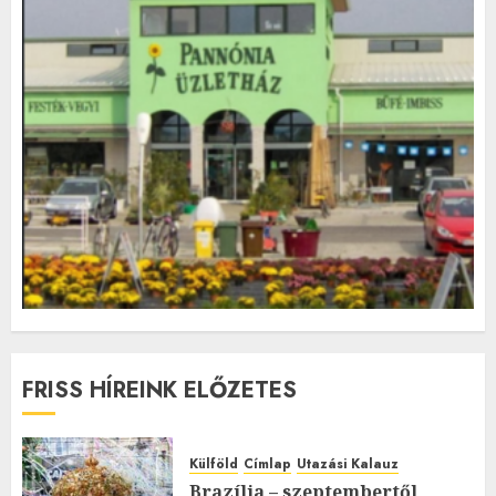
FRISS HÍREINK ELŐZETES
Külföld
Címlap
Utazási Kalauz
Brazília – szeptembertől