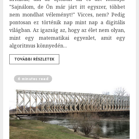
"Sajnálom, de Ön már járt itt egyszer, többet
nem mondhat véleményt!" Vicces, nem? Pedig
pontosan ez történik nap mint nap a digitális
világban. Az igazság az, hogy az élet nem olyan,
mint egy matematikai egyenlet, amit egy
algoritmus könnyedén...
TOVÁBBI RÉSZLETEK
6 minutes read