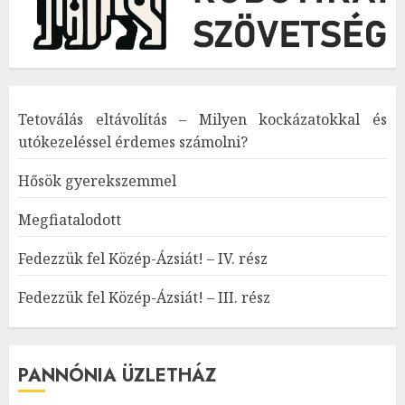
Tetoválás eltávolítás – Milyen kockázatokkal és
utókezeléssel érdemes számolni?
Hősök gyerekszemmel
Megfiatalodott
Fedezzük fel Közép-Ázsiát! – IV. rész
Fedezzük fel Közép-Ázsiát! – III. rész
PANNÓNIA ÜZLETHÁZ