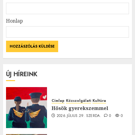
Honlap
ÚJ HÍREINK
Címlap
Közszolgálati
Kultúra
Hősök gyerekszemmel
2026.JÚLIUS.29. SZERDA.
0
0