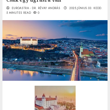
EUROASTRA - DR. RÉVAY ANDRÁS
2025.JÚNIUS.03. KEDD.
5 MINUTES READ
0