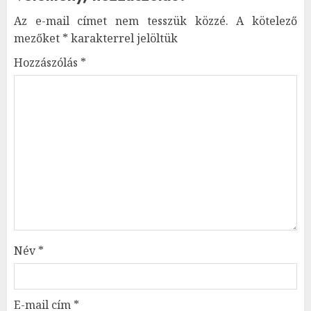
Az e-mail címet nem tesszük közzé.
A kötelező
mezőket
*
karakterrel jelöltük
Hozzászólás
*
Név
*
E-mail cím
*