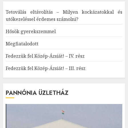
Tetoválás eltávolítás – Milyen kockázatokkal és
utókezeléssel érdemes számolni?
Hősök gyerekszemmel
Megfiatalodott
Fedezzük fel Közép-Ázsiát! – IV. rész
Fedezzük fel Közép-Ázsiát! – III. rész
PANNÓNIA ÜZLETHÁZ