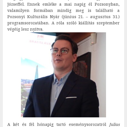
Józseffel. Ennek emléke a mai napig él Pozsonyban,
valamilyen formában mindig meg is található a
Pozsonyi Kulturális Nyár (június 21. – augusztus 31.)
programsorozatában. A róla szóló kiállítás szeptember
végéig lesz nyitva.
A két és fél hónapig tartó eseménysorozatról
Julius