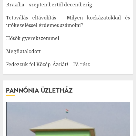
Brazília – szeptembertől decemberig
Tetoválás eltávolítás – Milyen kockázatokkal és
utókezeléssel érdemes számolni?
Hősök gyerekszemmel
Megfiatalodott
Fedezzük fel Közép-Ázsiát! – IV. rész
PANNÓNIA ÜZLETHÁZ