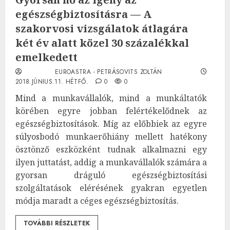
egészségbiztosításra — A
szakorvosi vizsgálatok átlagára
két év alatt közel 30 százalékkal
emelkedett
EUROASTRA - PETRÁSOVITS ZOLTÁN
2018.JÚNIUS.11. HÉTFŐ.
0
0
Mind a munkavállalók, mind a munkáltatók
körében egyre jobban felértékelődnek az
egészségbiztosítások. Míg az előbbiek az egyre
súlyosbodó munkaerőhiány mellett hatékony
ösztönző eszközként tudnak alkalmazni egy
ilyen juttatást, addig a munkavállalók számára a
gyorsan dráguló egészségbiztosítási
szolgáltatások elérésének gyakran egyetlen
módja maradt a céges egészségbiztosítás.
TOVÁBBI RÉSZLETEK