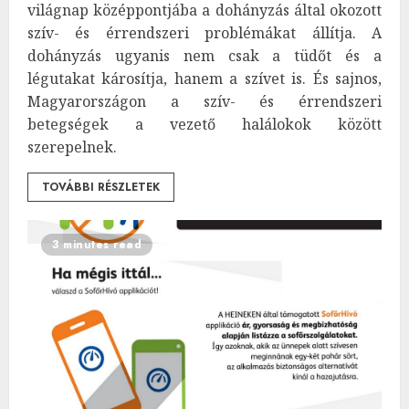
világnap középpontjába a dohányzás által okozott
szív- és érrendszeri problémákat állítja. A
dohányzás ugyanis nem csak a tüdőt és a
légutakat károsítja, hanem a szívet is. És sajnos,
Magyarországon a szív- és érrendszeri
betegségek a vezető halálokok között
szerepelnek.
TOVÁBBI RÉSZLETEK
3 minutes read