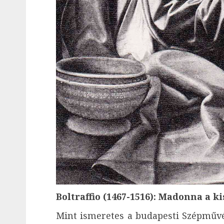
Boltraffio (1467-1516): Madonna a ki
Mint ismeretes a budapesti Szépműv