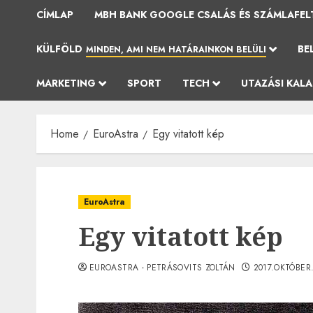
CÍMLAP
MBH BANK GOOGLE CSALÁS ÉS SZÁMLAFEL
KÜLFÖLD
BE
MINDEN, AMI NEM HATÁRAINKON BELÜLI
MARKETING
SPORT
TECH
UTAZÁSI KAL
Home
EuroAstra
Egy vitatott kép
EuroAstra
Egy vitatott kép
EUROASTRA - PETRÁSOVITS ZOLTÁN
2017.OKTÓBER