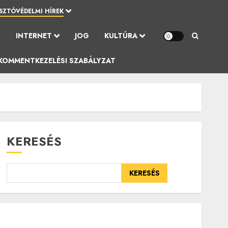
SZTÓVÉDELMI HÍREK
Ó
INTERNET
JOG
KULTÚRA
KOMMENTKEZELÉSI SZABÁLYZAT
KERESÉS
KERESÉS