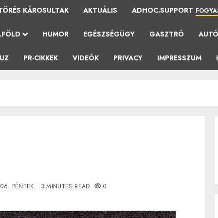
TÖRÉS KÁROSULTAK
AKTUÁLIS
ADHOC.SUPPORT
FOGYA
LFÖLD
HUMOR
EGÉSZSÉGÜGY
GASZTRÓ
AUT
AUZ
PR-CIKKEK
VIDEÓK
PRIVACY
IMPRESSZUM
.06. PÉNTEK.
3 MINUTES READ
0