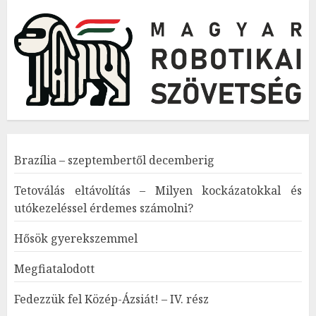
Brazília – szeptembertől decemberig
Tetoválás eltávolítás – Milyen kockázatokkal és
utókezeléssel érdemes számolni?
Hősök gyerekszemmel
Megfiatalodott
Fedezzük fel Közép-Ázsiát! – IV. rész