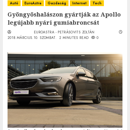
Autó
EuroAstra
Gazdaság
Internet
Tech
Gyöngyöshalászon gyártják az Apollo
legújabb nyári gumiabroncsát
EUROASTRA - PETRÁSOVITS ZOLTÁN
2018.MÁRCIUS.10. SZOMBAT.
2 MINUTES READ
0