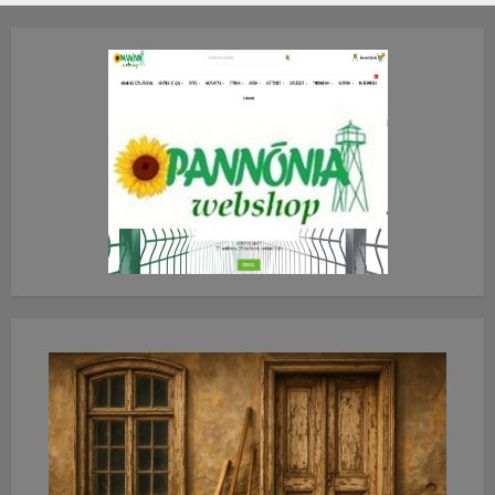
2026.JÚLIUS.23. CSÜTÖRTÖK.
0
0