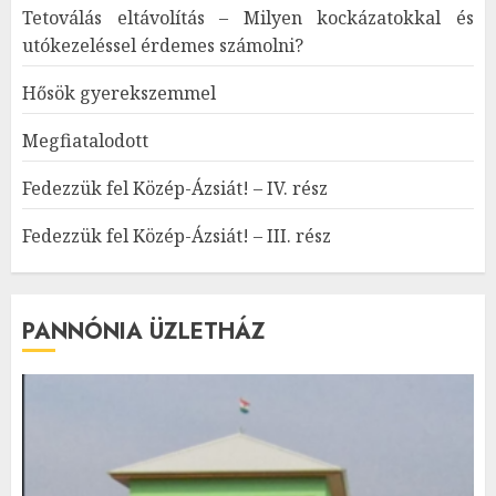
Tetoválás eltávolítás – Milyen kockázatokkal és
utókezeléssel érdemes számolni?
Hősök gyerekszemmel
Megfiatalodott
Fedezzük fel Közép-Ázsiát! – IV. rész
Fedezzük fel Közép-Ázsiát! – III. rész
PANNÓNIA ÜZLETHÁZ