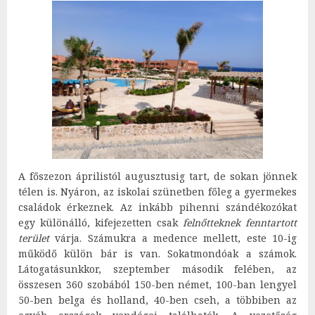
A főszezon áprilistól augusztusig tart, de sokan jönnek
télen is. Nyáron, az iskolai szünetben főleg a gyermekes
családok érkeznek. Az inkább pihenni szándékozókat
egy különálló, kifejezetten csak
felnőtteknek fenntartott
terület
várja. Számukra a medence mellett, este 10-ig
működő külön bár is van. Sokatmondóak a számok.
Látogatásunkkor, szeptember második felében, az
összesen 360 szobából 150-ben német, 100-ban lengyel
50-ben belga és holland, 40-ben cseh, a többiben az