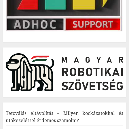
Tetoválás eltávolítás – Milyen kockázatokkal és
utókezeléssel érdemes számolni?