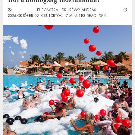
EUROASTRA - DR. RÉVAY ANDRÁS
2025.OKTÓBER.09. CSÜTÖRTÖK.
7 MINUTES READ
0