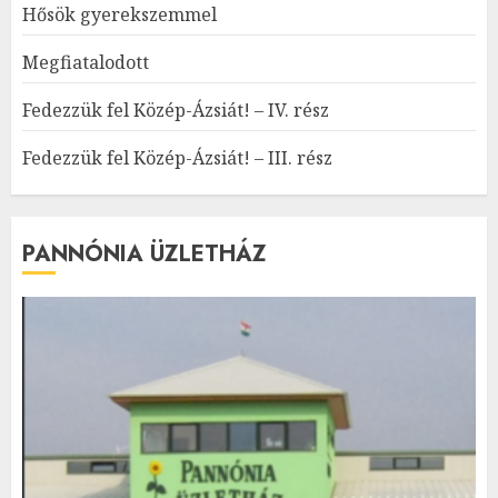
Hősök gyerekszemmel
Megfiatalodott
Fedezzük fel Közép-Ázsiát! – IV. rész
Fedezzük fel Közép-Ázsiát! – III. rész
PANNÓNIA ÜZLETHÁZ