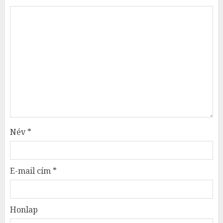
Név
*
E-mail cím
*
Honlap