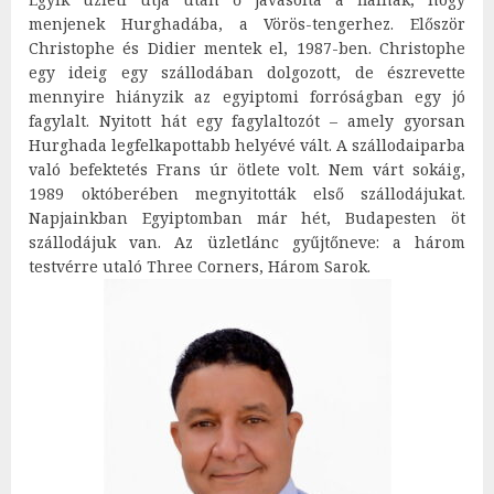
menjenek Hurghadába, a Vörös-tengerhez. Először
Christophe és Didier mentek el, 1987-ben. Christophe
egy ideig egy szállodában dolgozott, de észrevette
mennyire hiányzik az egyiptomi forróságban egy jó
fagylalt. Nyitott hát egy fagylaltozót – amely gyorsan
Hurghada legfelkapottabb helyévé vált. A szállodaiparba
való befektetés Frans úr ötlete volt. Nem várt sokáig,
1989 októberében megnyitották első szállodájukat.
Napjainkban Egyiptomban már hét, Budapesten öt
szállodájuk van. Az üzletlánc gyűjtőneve: a három
testvérre utaló Three Corners, Három Sarok.