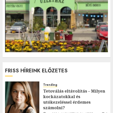
FRISS HÍREINK ELŐZETES
Trending
Tetoválás eltávolítás – Milyen
kockázatokkal és
utókezeléssel érdemes
számolni?