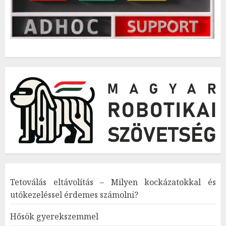
Tetoválás eltávolítás – Milyen kockázatokkal és
utókezeléssel érdemes számolni?
Hősök gyerekszemmel