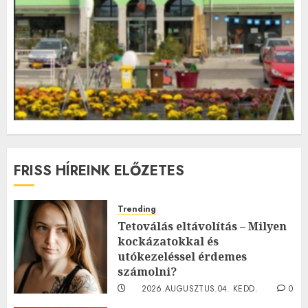
FRISS HÍREINK ELŐZETES
Trending
Tetoválás eltávolítás – Milyen
kockázatokkal és
utókezeléssel érdemes
számolni?
2026.AUGUSZTUS.04. KEDD.
0
0