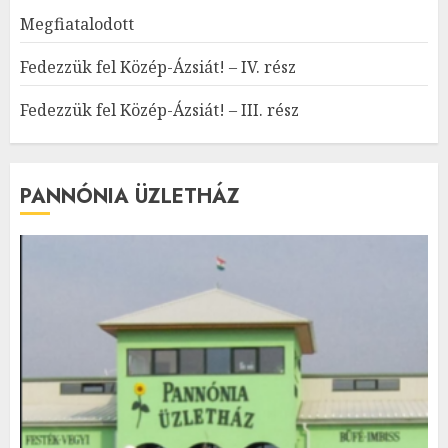
Megfiatalodott
Fedezzük fel Közép-Ázsiát! – IV. rész
Fedezzük fel Közép-Ázsiát! – III. rész
PANNÓNIA ÜZLETHÁZ