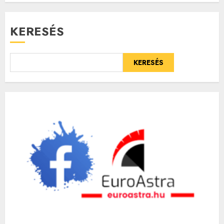
KERESÉS
KERESÉS