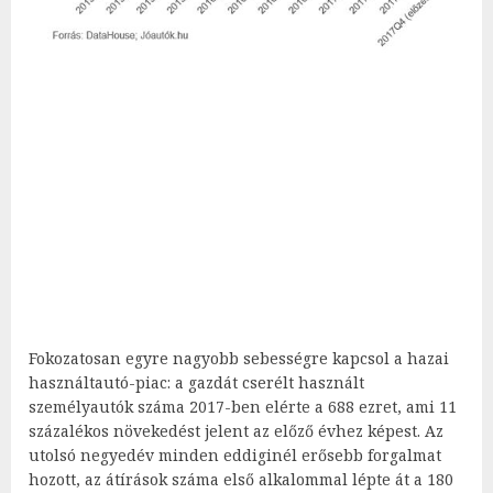
Fokozatosan egyre nagyobb sebességre kapcsol a hazai
használtautó-piac: a gazdát cserélt használt
személyautók száma 2017-ben elérte a 688 ezret, ami 11
százalékos növekedést jelent az előző évhez képest. Az
utolsó negyedév minden eddiginél erősebb forgalmat
hozott, az átírások száma első alkalommal lépte át a 180