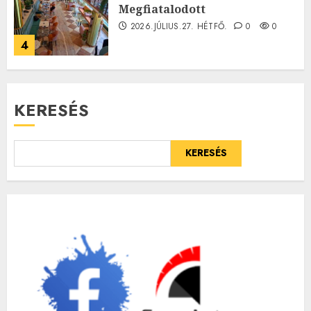
Megfiatalodott
2026.JÚLIUS.27. HÉTFŐ.
0
0
4
KERESÉS
KERESÉS