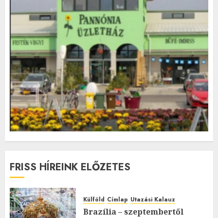
FRISS HÍREINK ELŐZETES
Külföld
Címlap
Utazási Kalauz
Brazília – szeptembertől