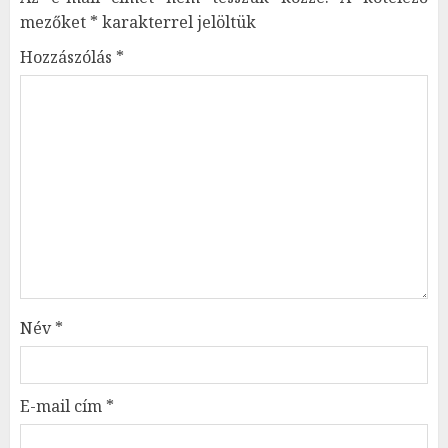
mezőket
*
karakterrel jelöltük
Hozzászólás
*
Név
*
E-mail cím
*