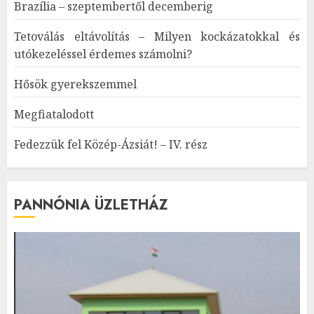
Brazília – szeptembertől decemberig
Tetoválás eltávolítás – Milyen kockázatokkal és
utókezeléssel érdemes számolni?
Hősök gyerekszemmel
Megfiatalodott
Fedezzük fel Közép-Ázsiát! – IV. rész
PANNÓNIA ÜZLETHÁZ