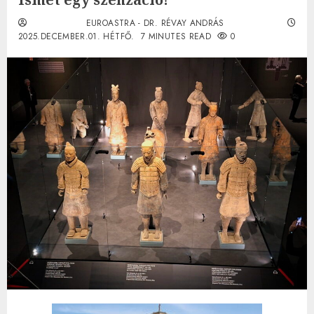
EUROASTRA - DR. RÉVAY ANDRÁS
2025.DECEMBER.01. HÉTFŐ.
7 MINUTES READ
0