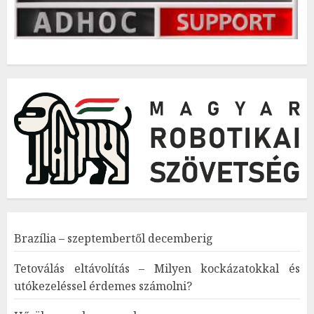
Brazília – szeptembertől decemberig
Tetoválás eltávolítás – Milyen kockázatokkal és
utókezeléssel érdemes számolni?