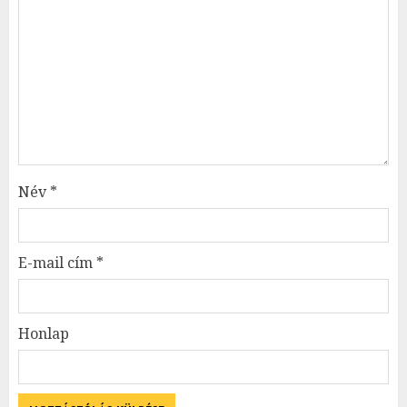
Név
*
E-mail cím
*
Honlap