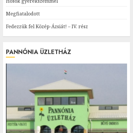
Hősök gyerekszemmel
Megfiatalodott
Fedezzük fel Közép-Ázsiát! – IV. rész
PANNÓNIA ÜZLETHÁZ