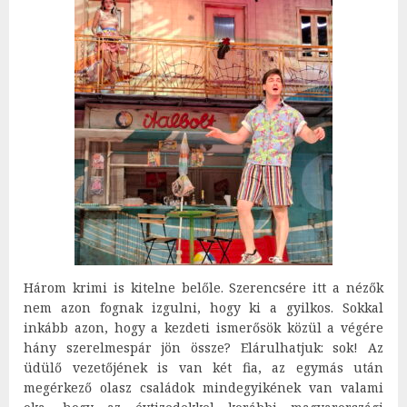
Három krimi is kitelne belőle. Szerencsére itt a nézők
nem azon fognak izgulni, hogy ki a gyilkos. Sokkal
inkább azon, hogy a kezdeti ismerősök közül a végére
hány szerelmespár jön össze? Elárulhatjuk: sok! Az
üdülő vezetőjének is van két fia, az egymás után
megérkező olasz családok mindegyikének van valami