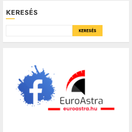
KERESÉS
KERESÉS