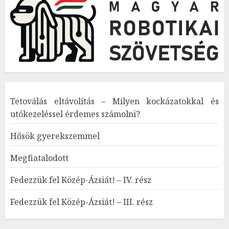
Tetoválás eltávolítás – Milyen kockázatokkal és
utókezeléssel érdemes számolni?
Hősök gyerekszemmel
Megfiatalodott
Fedezzük fel Közép-Ázsiát! – IV. rész
Fedezzük fel Közép-Ázsiát! – III. rész