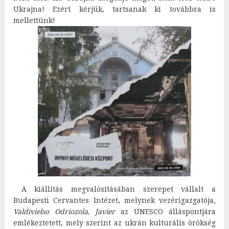
Ukrajna! Ezért kérjük, tartsanak ki továbbra is
mellettünk!
A kiállítás megvalósításában szerepet vállalt a
Budapesti Cervantes Intézet, melynek vezérigazgatója,
Valdivielso Odriozola, Javier
az UNESCO álláspontjára
emlékeztetett, mely szerint az ukrán kulturális örökség