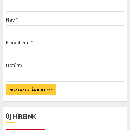
Név
*
E-mail cím
*
Honlap
ÚJ HÍREINK