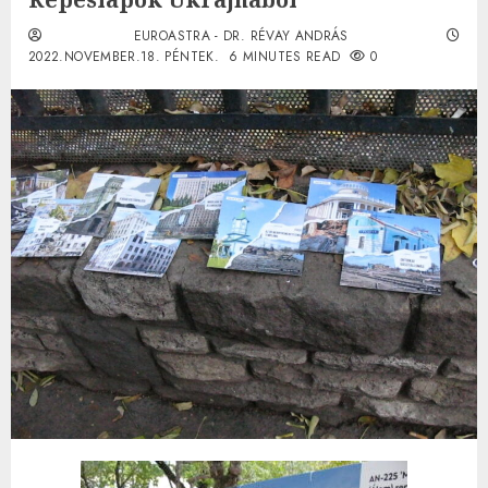
EUROASTRA - DR. RÉVAY ANDRÁS
2022.NOVEMBER.18. PÉNTEK.
6 MINUTES READ
0