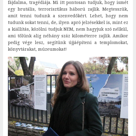
fájdalma, tragédiája. Mi itt pontosan tudjuk, hogy ismét
egy brutális, terrorisztikus háború zajlik. Megtesszük,
amit tenni tudunk a szenvedőkért. Lehet, hogy nem
tudunk sokat tenni, de, ilyen apró jelzésekkel is, mint ez
a kiállítás, közölni tudjuk NEM, nem hagyjuk szó nélkül,
ami tőlünk alig néhány száz kilométerre zajlik. Amikor
pedig vége lesz, segítünk újjáépíteni a templomokat,
könyvtárakat, múzeumokat!