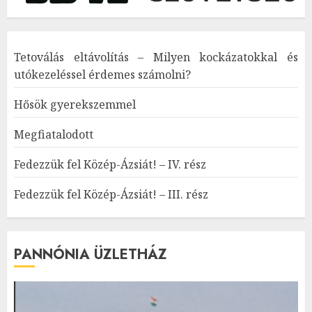
Tetoválás eltávolítás – Milyen kockázatokkal és
utókezeléssel érdemes számolni?
Hősök gyerekszemmel
Megfiatalodott
Fedezzük fel Közép-Ázsiát! – IV. rész
Fedezzük fel Közép-Ázsiát! – III. rész
PANNÓNIA ÜZLETHÁZ