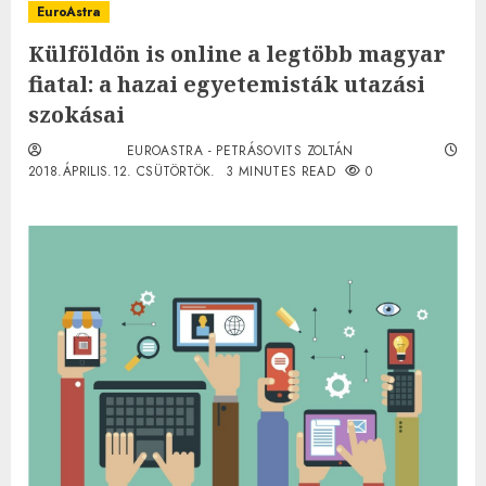
EuroAstra
Külföldön is online a legtöbb magyar
fiatal: a hazai egyetemisták utazási
szokásai
EUROASTRA - PETRÁSOVITS ZOLTÁN
2018.ÁPRILIS.12. CSÜTÖRTÖK.
3 MINUTES READ
0