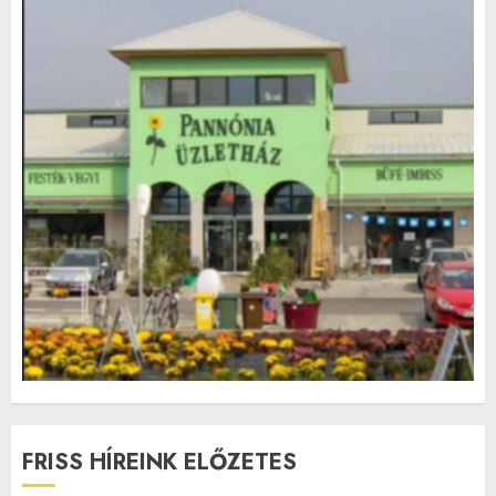
FRISS HÍREINK ELŐZETES