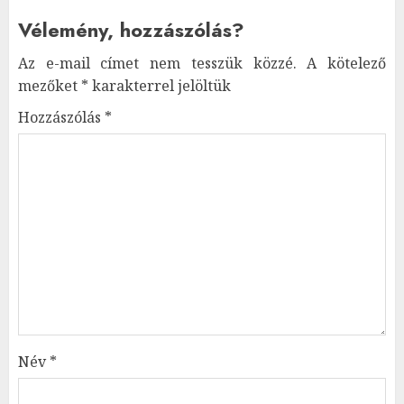
Vélemény, hozzászólás?
Az e-mail címet nem tesszük közzé.
A kötelező
mezőket
*
karakterrel jelöltük
Hozzászólás
*
Név
*