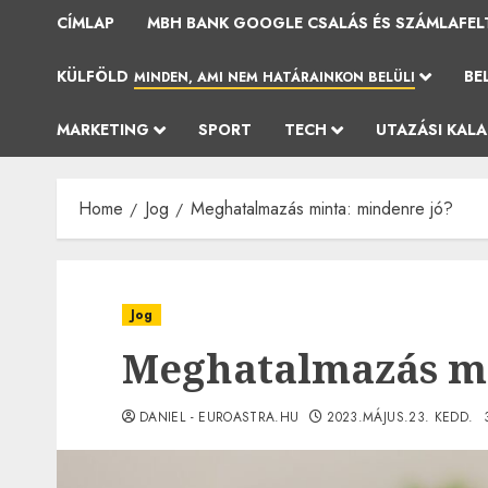
CÍMLAP
MBH BANK GOOGLE CSALÁS ÉS SZÁMLAFEL
KÜLFÖLD
BE
MINDEN, AMI NEM HATÁRAINKON BELÜLI
MARKETING
SPORT
TECH
UTAZÁSI KAL
Home
Jog
Meghatalmazás minta: mindenre jó?
Jog
Meghatalmazás mi
DANIEL - EUROASTRA.HU
2023.MÁJUS.23. KEDD.