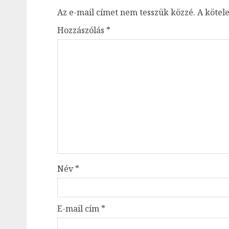
Az e-mail címet nem tesszük közzé.
A kötel
Hozzászólás
*
Név
*
E-mail cím
*