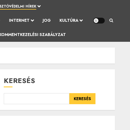
SZTÓVÉDELMI HÍREK
Ó
INTERNET
JOG
KULTÚRA
KOMMENTKEZELÉSI SZABÁLYZAT
KERESÉS
KERESÉS