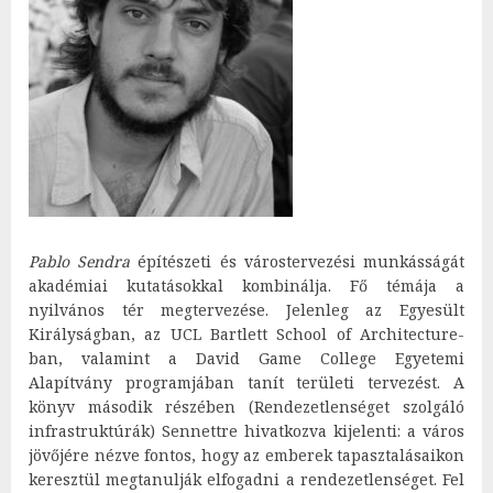
Pablo Sendra
építészeti és várostervezési munkásságát
akadémiai kutatásokkal kombinálja. Fő témája a
nyilvános tér megtervezése. Jelenleg az Egyesült
Királyságban, az UCL Bartlett School of Architecture-
ban, valamint a David Game College Egyetemi
Alapítvány programjában tanít területi tervezést. A
könyv második részében (Rendezetlenséget szolgáló
infrastruktúrák) Sennettre hivatkozva kijelenti: a város
jövőjére nézve fontos, hogy az emberek tapasztalásaikon
keresztül megtanulják elfogadni a rendezetlenséget. Fel