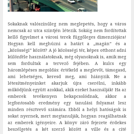
Sokaknak valószínűleg nem meglepetés, hogy a város
nemcsak az utca szintjén létezik. Sokáig nem fordítottak
kellő figyelmet a városi terek függőleges dimenziójára!
Hogyan kell meghúzni a határt a „magán” és a
„közösségi” között? A jó közösségi tér, képes otthont adni
különféle használatoknak, még olyanoknak is, amik meg
sem fordultak a tervező fejében. A kulcs egy
háromlépéses megoldás: értékeld a meglevőt, támogasd,
ami lehetséges, keresd meg, ami hiányzik. Ne a
létesítményeinket akarjuk újra cserélni, inkább
működjünk együtt azokkal, akik ezeket használják! Ha az
emberek tevékenyen bekapcsolódnak, akkor a
legfontosabb eredmény egy tanulási folyamat lesz
minden résztvevő számára. Ebből a helyi hatóságok is
sokat nyernek, mert megtanulják, hogyan reagálhatnak
az emberek igényeire. A könyv záró fejezete érdekes
beszélgetés a két szerző között a ville és a cité