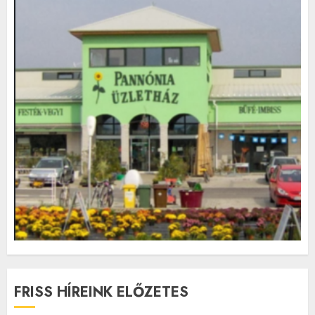
FRISS HÍREINK ELŐZETES