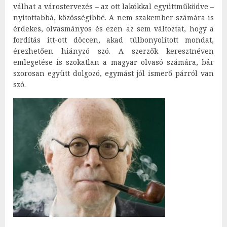
válhat a várostervezés – az ott lakókkal együttműködve –
nyitottabbá, közösségibbé. A nem szakember számára is
érdekes, olvasmányos és ezen az sem változtat, hogy a
fordítás itt-ott döccen, akad túlbonyolított mondat,
érezhetően hiányzó szó. A szerzők keresztnéven
emlegetése is szokatlan a magyar olvasó számára, bár
szorosan együtt dolgozó, egymást jól ismerő párról van
szó.