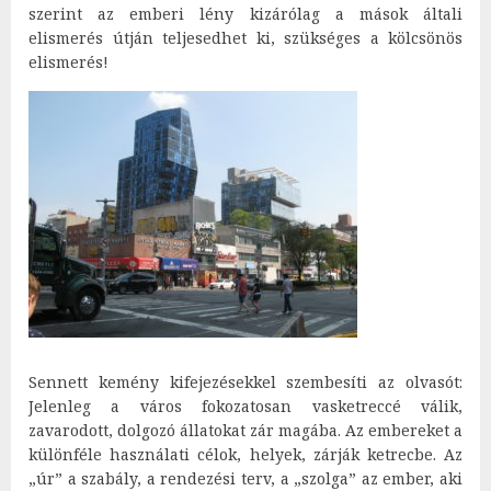
szerint az emberi lény kizárólag a mások általi
elismerés útján teljesedhet ki, szükséges a kölcsönös
elismerés!
Sennett kemény kifejezésekkel szembesíti az olvasót:
Jelenleg a város fokozatosan vasketreccé válik,
zavarodott, dolgozó állatokat zár magába. Az embereket a
különféle használati célok, helyek, zárják ketrecbe. Az
„úr” a szabály, a rendezési terv, a „szolga” az ember, aki