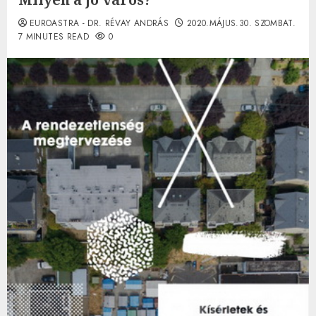
EUROASTRA - DR. RÉVAY ANDRÁS
2020.MÁJUS.30. SZOMBAT.
7 MINUTES READ
0