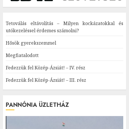
Tetoválás eltávolítás – Milyen kockázatokkal és
utókezeléssel érdemes számolni?
Hősök gyerekszemmel
Megfiatalodott
Fedezzük fel Közép-Ázsiát! – IV. rész
Fedezzük fel Közép-Ázsiát! – III. rész
PANNÓNIA ÜZLETHÁZ