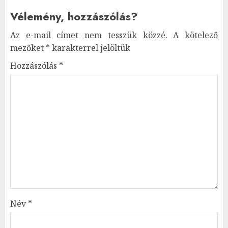
Vélemény, hozzászólás?
Az e-mail címet nem tesszük közzé.
A kötelező
mezőket
*
karakterrel jelöltük
Hozzászólás
*
Név
*