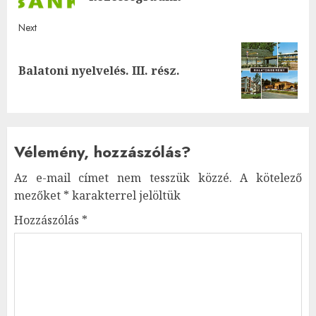
Next
Next
Balatoni nyelvelés. III. rész.
post:
Vélemény, hozzászólás?
Az e-mail címet nem tesszük közzé.
A kötelező
mezőket
*
karakterrel jelöltük
Hozzászólás
*