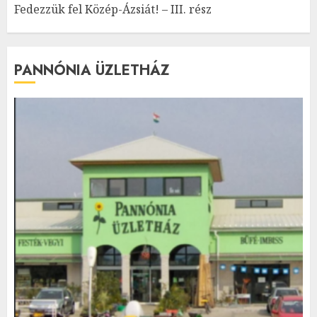
Fedezzük fel Közép-Ázsiát! – III. rész
PANNÓNIA ÜZLETHÁZ