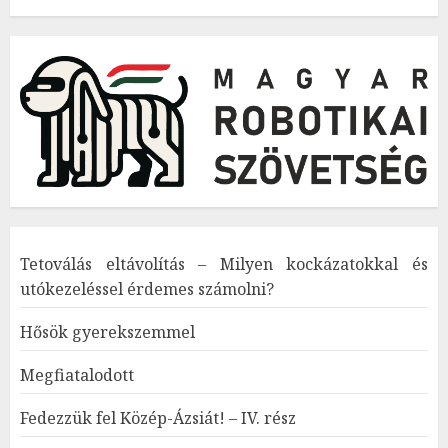
Tetoválás eltávolítás – Milyen kockázatokkal és
utókezeléssel érdemes számolni?
Hősök gyerekszemmel
Megfiatalodott
Fedezzük fel Közép-Ázsiát! – IV. rész