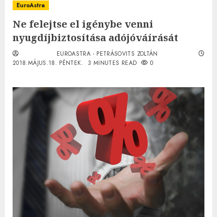
EuroAstra
Ne felejtse el igénybe venni
nyugdíjbiztosítása adójóváírását
EUROASTRA - PETRÁSOVITS ZOLTÁN
2018.MÁJUS.18. PÉNTEK.
3 MINUTES READ
0