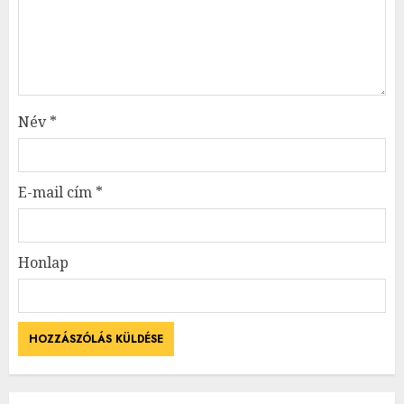
Név
*
E-mail cím
*
Honlap