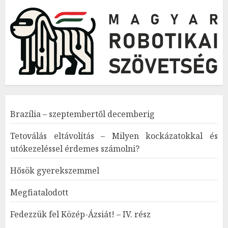
Brazília – szeptembertől decemberig
Tetoválás eltávolítás – Milyen kockázatokkal és
utókezeléssel érdemes számolni?
Hősök gyerekszemmel
Megfiatalodott
Fedezzük fel Közép-Ázsiát! – IV. rész