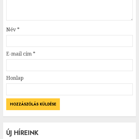
Név
*
E-mail cím
*
Honlap
ÚJ HÍREINK