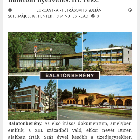
EUROASTRA - PETRÁSOVITS ZOLTÁN
2018.MÁJUS.18. PÉNTEK.
3 MINUTES READ
0
Balatonberény.
Az első írásos dokumentum, amelyben
említik, a XIII. századból való, ekkor nevét Buren
alakban írták. Száz évvel később a tizedjegyzékben