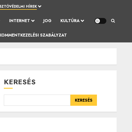
SZTÓVÉDELMI HÍREK
Ó
INTERNET
JOG
KULTÚRA
KOMMENTKEZELÉSI SZABÁLYZAT
KERESÉS
KERESÉS