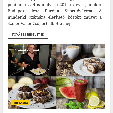
pontján, ezzel is utalva a 2019-es évre, amikor
Budapest lesz Európa Sportfővárosa. A
mindenki számára elérhető köztéri művet a
Színes Város Csoport alkotta meg.
TOVÁBBI RÉSZLETEK
5 minutes read
EuroAstra