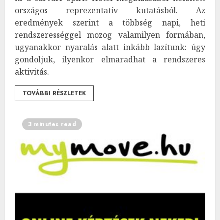
országos reprezentatív kutatásból. Az
eredmények szerint a többség napi, heti
rendszerességgel mozog valamilyen formában,
ugyanakkor nyaralás alatt inkább lazítunk: úgy
gondoljuk, ilyenkor elmaradhat a rendszeres
aktivitás.
TOVÁBBI RÉSZLETEK
3 minutes read