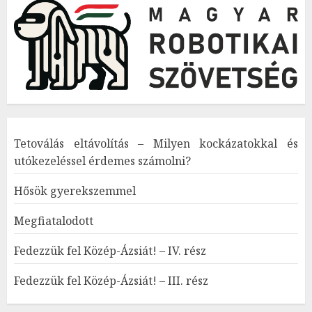
Tetoválás eltávolítás – Milyen kockázatokkal és
utókezeléssel érdemes számolni?
Hősök gyerekszemmel
Megfiatalodott
Fedezzük fel Közép-Ázsiát! – IV. rész
Fedezzük fel Közép-Ázsiát! – III. rész