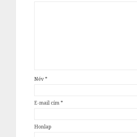
Név
*
E-mail cím
*
Honlap