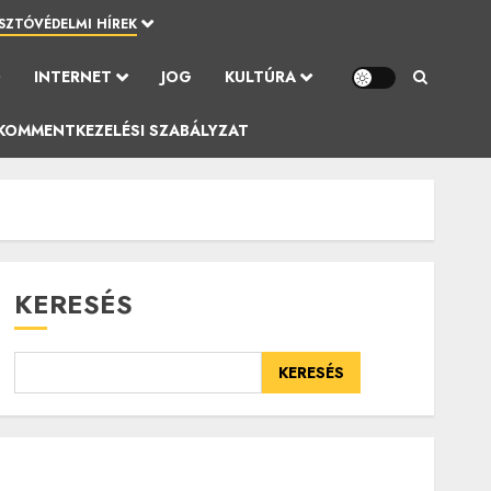
SZTÓVÉDELMI HÍREK
Ó
INTERNET
JOG
KULTÚRA
KOMMENTKEZELÉSI SZABÁLYZAT
KERESÉS
KERESÉS