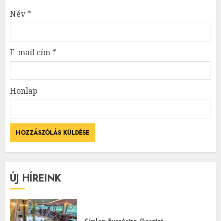
Név
*
E-mail cím
*
Honlap
ÚJ HÍREINK