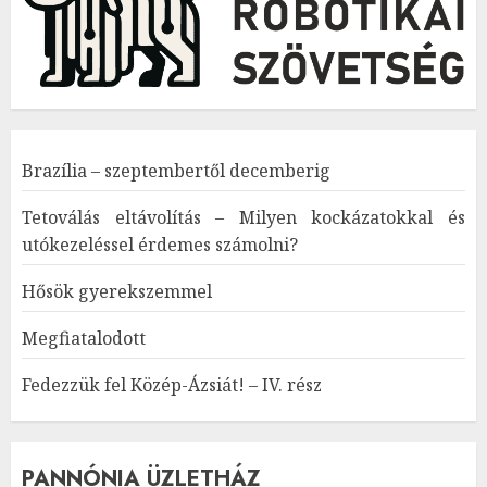
Brazília – szeptembertől decemberig
Tetoválás eltávolítás – Milyen kockázatokkal és
utókezeléssel érdemes számolni?
Hősök gyerekszemmel
Megfiatalodott
Fedezzük fel Közép-Ázsiát! – IV. rész
PANNÓNIA ÜZLETHÁZ