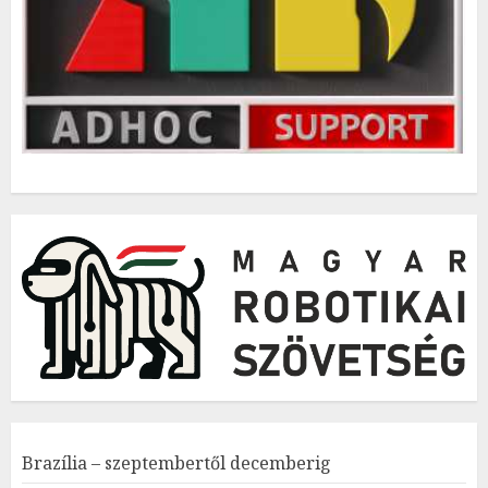
Brazília – szeptembertől decemberig