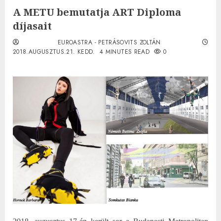
A METU bemutatja ART Diploma
díjasait
EUROASTRA - PETRÁSOVITS ZOLTÁN
2018.AUGUSZTUS.21. KEDD.
4 MINUTES READ
0