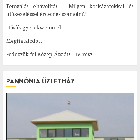
Tetoválás eltávolítás – Milyen kockázatokkal és
utókezeléssel érdemes számolni?
Hősök gyerekszemmel
Megfiatalodott
Fedezzük fel Közép-Ázsiát! – IV. rész
PANNÓNIA ÜZLETHÁZ