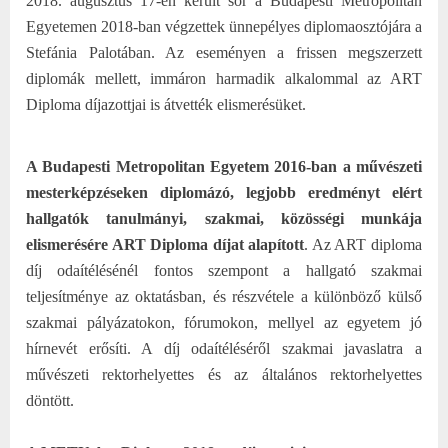
2018. augusztus 17-én került sor a Budapesti Metropolitan
Egyetemen 2018-ban végzettek ünnepélyes diplomaosztójára a
Stefánia Palotában. Az eseményen a frissen megszerzett
diplomák mellett, immáron harmadik alkalommal az ART
Diploma díjazottjai is átvették elismerésüket.
A Budapesti Metropolitan Egyetem 2016-ban a művészeti
mesterképzéseken diplomázó, legjobb eredményt elért
hallgatók tanulmányi, szakmai, közösségi munkája
elismerésére ART Diploma díjat alapított
. Az ART diploma
díj odaítélésénél fontos szempont a hallgató szakmai
teljesítménye az oktatásban, és részvétele a különböző külső
szakmai pályázatokon, fórumokon, mellyel az egyetem jó
hírnevét erősíti. A díj odaítéléséről szakmai javaslatra a
művészeti rektorhelyettes és az általános rektorhelyettes
döntött.