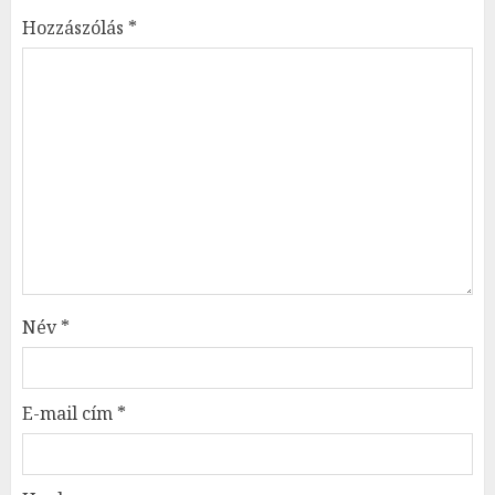
Hozzászólás
*
Név
*
E-mail cím
*