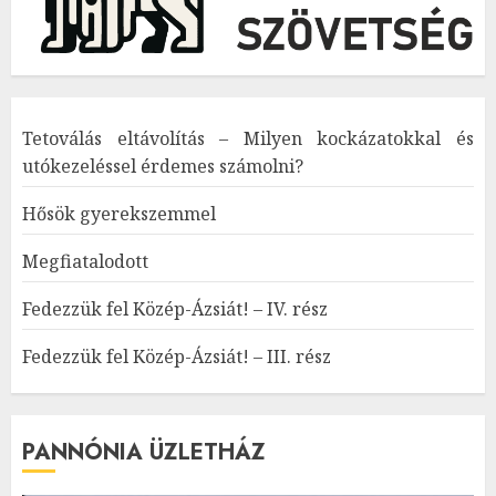
Tetoválás eltávolítás – Milyen kockázatokkal és
utókezeléssel érdemes számolni?
Hősök gyerekszemmel
Megfiatalodott
Fedezzük fel Közép-Ázsiát! – IV. rész
Fedezzük fel Közép-Ázsiát! – III. rész
PANNÓNIA ÜZLETHÁZ