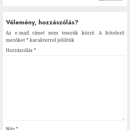
Vélemény, hozzászólás?
Az e-mail címet nem tesszük közzé.
A kötelező
mezőket
*
karakterrel jelöltük
Hozzászólás
*
Név
*