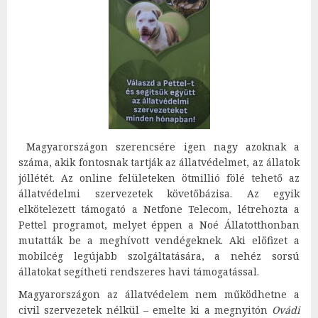
Magyarországon szerencsére igen nagy azoknak a
száma, akik fontosnak tartják az állatvédelmet, az állatok
jóllétét. Az online felületeken ötmillió fölé tehető az
állatvédelmi szervezetek követőbázisa. Az egyik
elkötelezett támogató a Netfone Telecom, létrehozta a
Pettel programot, melyet éppen a Noé Állatotthonban
mutatták be a meghívott vendégeknek. Aki előfizet a
mobilcég legújabb szolgáltatására, a nehéz sorsú
állatokat segítheti rendszeres havi támogatással.
Magyarországon az állatvédelem nem működhetne a
civil szervezetek nélkül – emelte ki a megnyitón
Ovádi