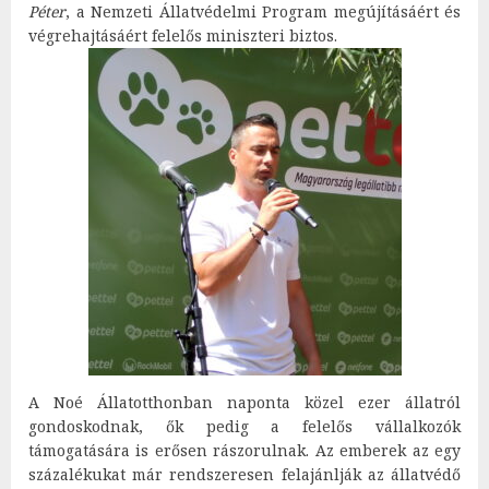
Péter
, a Nemzeti Állatvédelmi Program megújításáért és
végrehajtásáért felelős miniszteri biztos.
A Noé Állatotthonban naponta közel ezer állatról
gondoskodnak, ők pedig a felelős vállalkozók
támogatására is erősen rászorulnak. Az emberek az egy
százalékukat már rendszeresen felajánlják az állatvédő