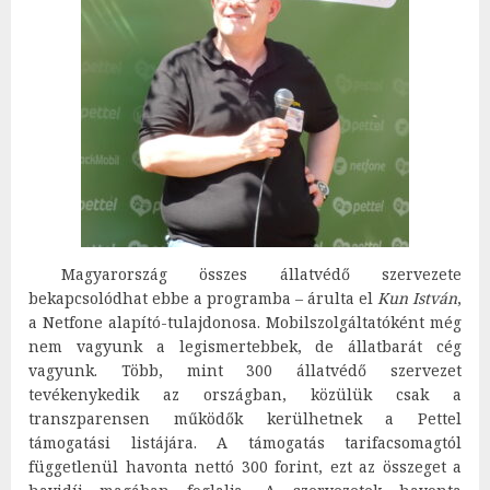
Magyarország összes állatvédő szervezete
bekapcsolódhat ebbe a programba – árulta el
Kun István
,
a Netfone alapító-tulajdonosa. Mobilszolgáltatóként még
nem vagyunk a legismertebbek, de állatbarát cég
vagyunk. Több, mint 300 állatvédő szervezet
tevékenykedik az országban, közülük csak a
transzparensen működők kerülhetnek a Pettel
támogatási listájára. A támogatás tarifacsomagtól
függetlenül havonta nettó 300 forint, ezt az összeget a