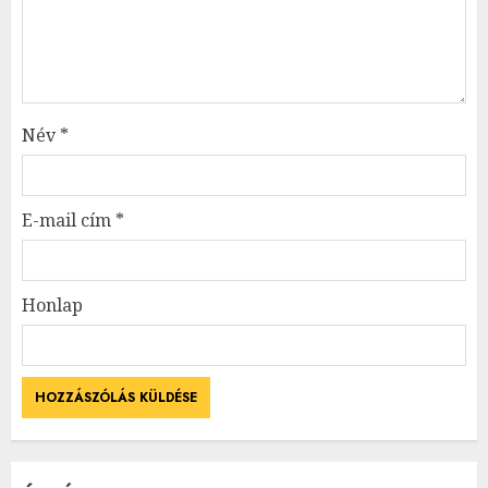
Név
*
E-mail cím
*
Honlap