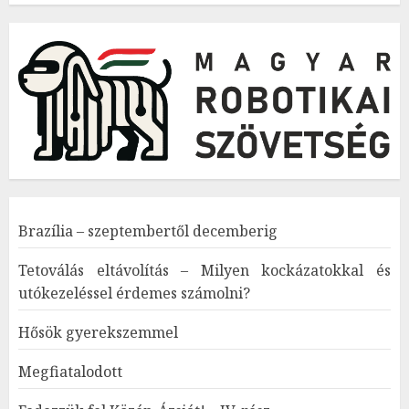
Brazília – szeptembertől decemberig
Tetoválás eltávolítás – Milyen kockázatokkal és
utókezeléssel érdemes számolni?
Hősök gyerekszemmel
Megfiatalodott