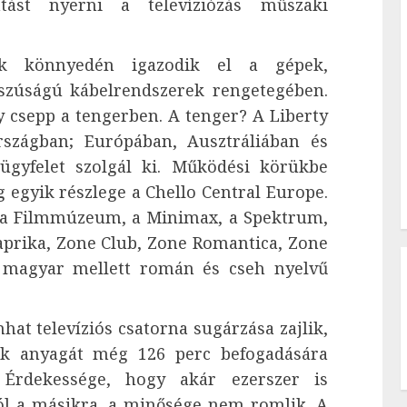
ntást nyerni a televíziózás műszaki
k könnyedén igazodik el a gépek,
sszúságú kábelrendszerek rengetegében.
csepp a tengerben. A tenger? A Liberty
rszágban; Európában, Ausztráliában és
 ügyfelet szolgál ki. Működési körükbe
g egyik részlege a Chello Central Europe.
k a Filmmúzeum, a Minimax, a Spektrum,
Paprika, Zone Club, Zone Romantica, Zone
magyar mellett román és cseh nyelvű
hat televíziós csatorna sugárzása zajlik,
iak anyagát még 126 perc befogadására
k. Érdekessége, hogy akár ezerszer is
ról a másikra, a minősége nem romlik. A