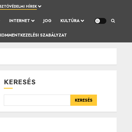
SZTÓVÉDELMI HÍREK
Ó
INTERNET
JOG
KULTÚRA
KOMMENTKEZELÉSI SZABÁLYZAT
KERESÉS
KERESÉS