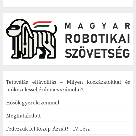
Tetoválás eltávolítás – Milyen kockázatokkal és
utókezeléssel érdemes számolni?
Hősök gyerekszemmel
Megfiatalodott
Fedezzük fel Közép-Ázsiát! – IV. rész