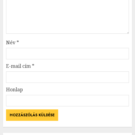
Név
*
E-mail cím
*
Honlap