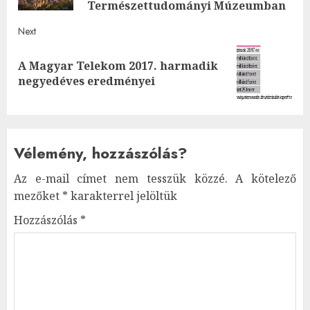
Természettudományi Múzeumban
Next
A Magyar Telekom 2017. harmadik
Next
negyedéves eredményei
post:
Vélemény, hozzászólás?
Az e-mail címet nem tesszük közzé.
A kötelező
mezőket
*
karakterrel jelöltük
Hozzászólás
*