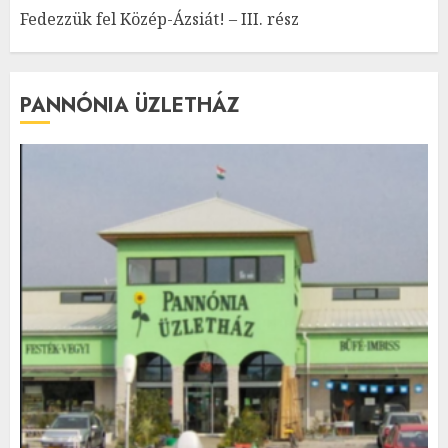
Fedezzük fel Közép-Ázsiát! – III. rész
PANNÓNIA ÜZLETHÁZ