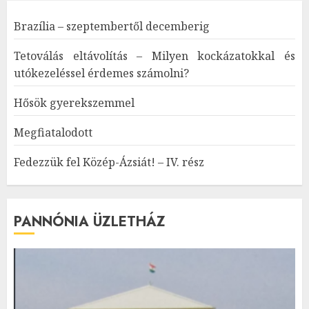
Brazília – szeptembertől decemberig
Tetoválás eltávolítás – Milyen kockázatokkal és
utókezeléssel érdemes számolni?
Hősök gyerekszemmel
Megfiatalodott
Fedezzük fel Közép-Ázsiát! – IV. rész
PANNÓNIA ÜZLETHÁZ