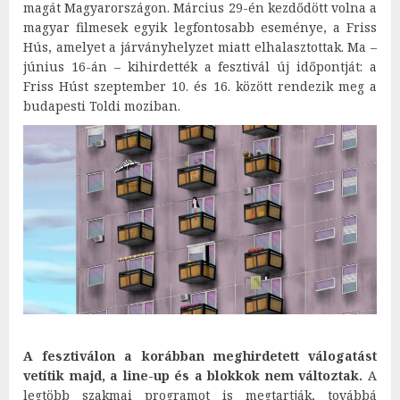
magát Magyarországon. Március 29-én kezdődött volna a
magyar filmesek egyik legfontosabb eseménye, a Friss
Hús, amelyet a járványhelyzet miatt elhalasztottak. Ma –
június 16-án – kihirdették a fesztivál új időpontját: a
Friss Húst szeptember 10. és 16. között rendezik meg a
budapesti Toldi moziban.
A fesztiválon a korábban meghirdetett válogatást
vetítik majd, a line-up és a blokkok nem változtak.
A
legtöbb szakmai programot is megtartják, továbbá