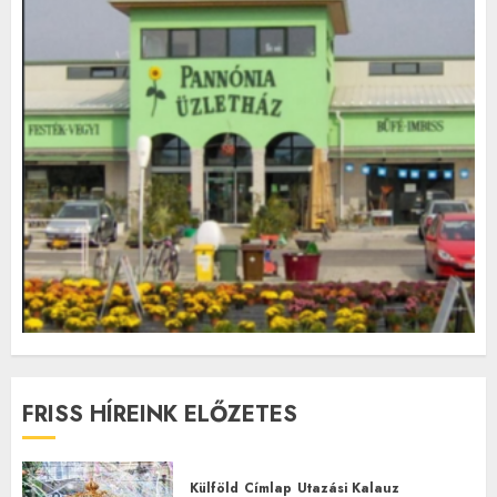
FRISS HÍREINK ELŐZETES
Külföld
Címlap
Utazási Kalauz