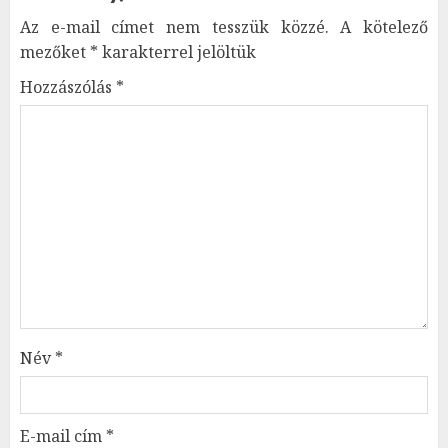
Az e-mail címet nem tesszük közzé.
A kötelező
mezőket
*
karakterrel jelöltük
Hozzászólás
*
Név
*
E-mail cím
*