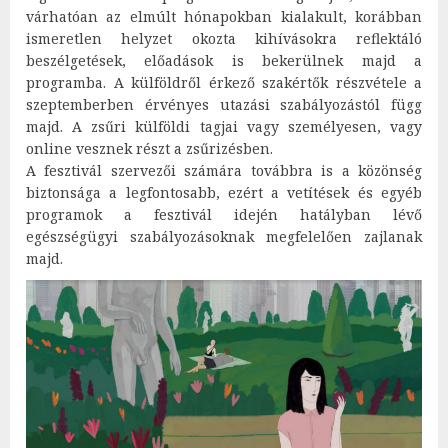
várhatóan az elmúlt hónapokban kialakult, korábban
ismeretlen helyzet okozta kihívásokra reflektáló
beszélgetések, előadások is bekerülnek majd a
programba. A külföldről érkező szakértők részvétele a
szeptemberben érvényes utazási szabályozástól függ
majd. A zsűri külföldi tagjai vagy személyesen, vagy
online vesznek részt a zsűrizésben.
A fesztivál szervezői számára továbbra is a közönség
biztonsága a legfontosabb, ezért a vetítések és egyéb
programok a fesztivál idején hatályban lévő
egészségügyi szabályozásoknak megfelelően zajlanak
majd.