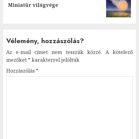
Next
Miniatűr világvége
post:
Vélemény, hozzászólás?
Az e-mail címet nem tesszük közzé.
A kötelező
mezőket
*
karakterrel jelöltük
Hozzászólás
*