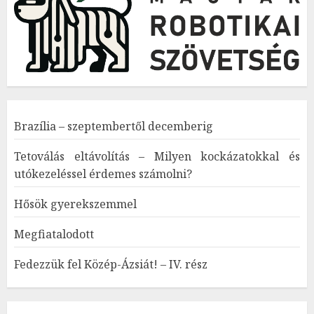
Brazília – szeptembertől decemberig
Tetoválás eltávolítás – Milyen kockázatokkal és
utókezeléssel érdemes számolni?
Hősök gyerekszemmel
Megfiatalodott
Fedezzük fel Közép-Ázsiát! – IV. rész