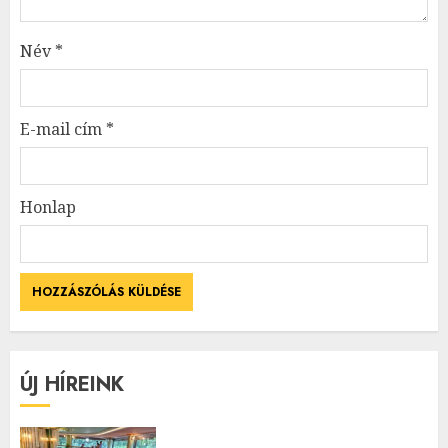
Név
*
E-mail cím
*
Honlap
ÚJ HÍREINK