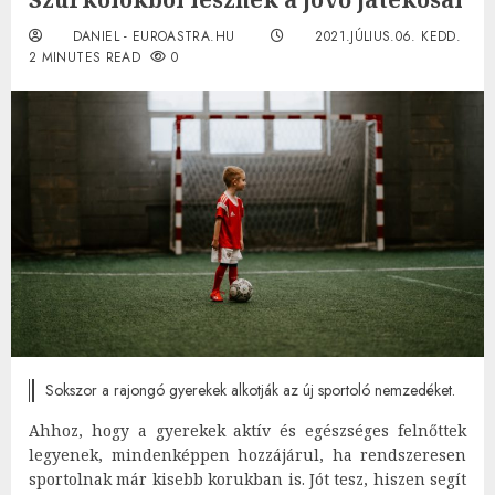
DANIEL - EUROASTRA.HU
2021.JÚLIUS.06. KEDD.
2 MINUTES READ
0
Sokszor a rajongó gyerekek alkotják az új sportoló nemzedéket.
Ahhoz, hogy a gyerekek aktív és egészséges felnőttek
legyenek, mindenképpen hozzájárul, ha rendszeresen
sportolnak már kisebb korukban is. Jót tesz, hiszen segít