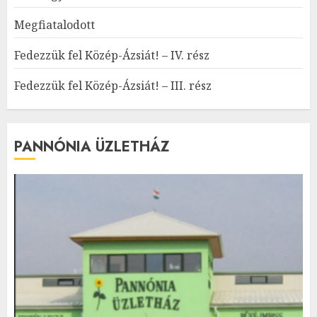
Megfiatalodott
Fedezzük fel Közép-Ázsiát! – IV. rész
Fedezzük fel Közép-Ázsiát! – III. rész
PANNÓNIA ÜZLETHÁZ