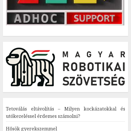
Tetoválás eltávolítás – Milyen kockázatokkal és
utókezeléssel érdemes számolni?
Hősök gyerekszemmel