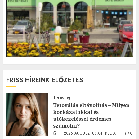
FRISS HÍREINK ELŐZETES
Trending
Tetoválás eltávolítás – Milyen
kockázatokkal és
utókezeléssel érdemes
számolni?
2026.AUGUSZTUS.04. KEDD.
0