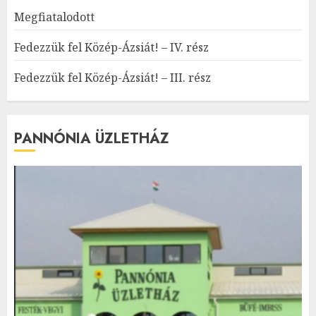
Megfiatalodott
Fedezzük fel Közép-Ázsiát! – IV. rész
Fedezzük fel Közép-Ázsiát! – III. rész
PANNÓNIA ÜZLETHÁZ