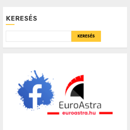
KERESÉS
KERESÉS