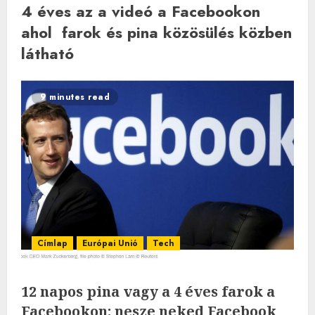
4 éves az a videó a Facebookon
ahol farok és pina közösülés közben
látható
9 minutes read
Címlap
Európai Unió
Tech
12 napos pina vagy a 4 éves farok a
Facebookon: nesze neked Facebook