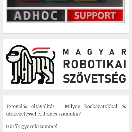
Tetoválás eltávolítás – Milyen kockázatokkal és
utókezeléssel érdemes számolni?
Hősök gyerekszemmel