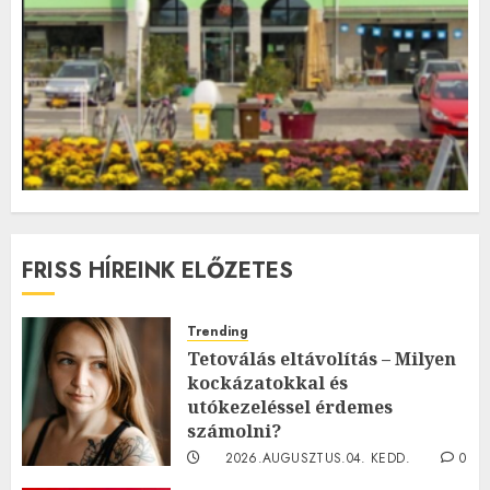
FRISS HÍREINK ELŐZETES
Trending
Tetoválás eltávolítás – Milyen
kockázatokkal és
utókezeléssel érdemes
számolni?
2026.AUGUSZTUS.04. KEDD.
0
0