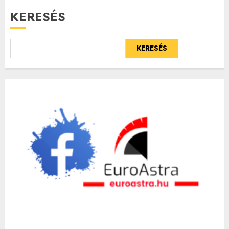
KERESÉS
KERESÉS