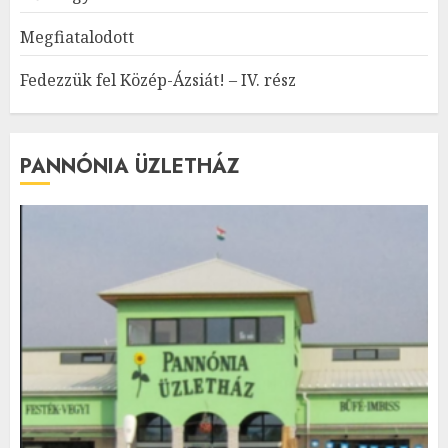
Megfiatalodott
Fedezzük fel Közép-Ázsiát! – IV. rész
PANNÓNIA ÜZLETHÁZ