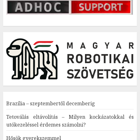
Brazília – szeptembertől decemberig
Tetoválás eltávolítás – Milyen kockázatokkal és
utókezeléssel érdemes számolni?
Hősök gyerekszemmel