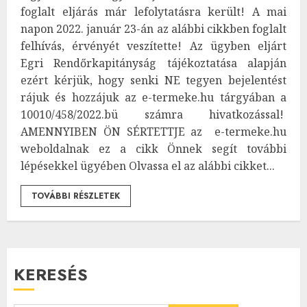
foglalt eljárás már lefolytatásra került! A mai
napon 2022. január 23-án az alábbi cikkben foglalt
felhívás, érvényét veszítette! Az ügyben eljárt
Egri Rendőrkapitányság tájékoztatása alapján
ezért kérjük, hogy senki NE tegyen bejelentést
rájuk és hozzájuk az e-termeke.hu tárgyában a
10010/458/2022.bü számra hivatkozással!
AMENNYIBEN ÖN SÉRTETTJE az e-termeke.hu
weboldalnak ez a cikk Önnek segít további
lépésekkel ügyében Olvassa el az alábbi cikket...
TOVÁBBI RÉSZLETEK
KERESÉS