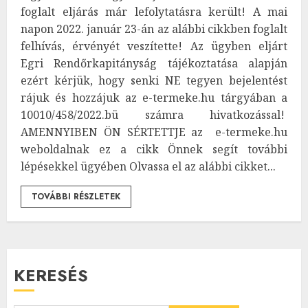
foglalt eljárás már lefolytatásra került! A mai
napon 2022. január 23-án az alábbi cikkben foglalt
felhívás, érvényét veszítette! Az ügyben eljárt
Egri Rendőrkapitányság tájékoztatása alapján
ezért kérjük, hogy senki NE tegyen bejelentést
rájuk és hozzájuk az e-termeke.hu tárgyában a
10010/458/2022.bü számra hivatkozással!
AMENNYIBEN ÖN SÉRTETTJE az e-termeke.hu
weboldalnak ez a cikk Önnek segít további
lépésekkel ügyében Olvassa el az alábbi cikket...
TOVÁBBI RÉSZLETEK
KERESÉS